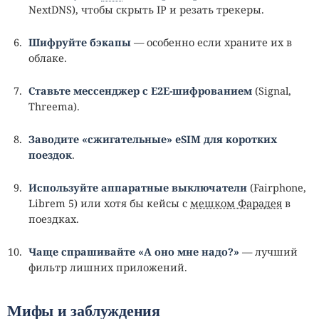
NextDNS), чтобы скрыть IP и резать трекеры.
Шифруйте бэкапы
— особенно если храните их в
облаке.
Ставьте мессенджер с E2E‑шифрованием
(Signal,
Threema).
Заводите «сжигательные» eSIM для коротких
поездок
.
Используйте аппаратные выключатели
(Fairphone,
Librem 5) или хотя бы кейсы с
мешком Фарадея
в
поездках.
Чаще спрашивайте «А оно мне надо?»
— лучший
фильтр лишних приложений.
Мифы и заблуждения