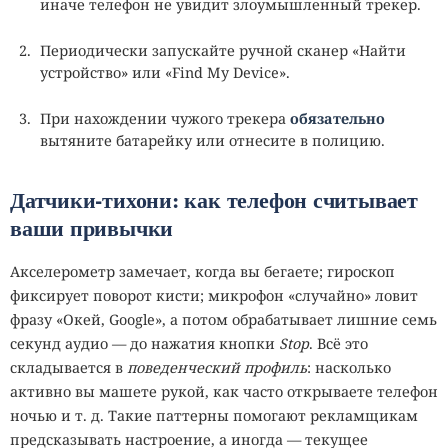
иначе телефон не увидит злоумышленный трекер.
Периодически запускайте ручной сканер «Найти
устройство» или «Find My Device».
При нахождении чужого трекера
обязательно
вытяните батарейку или отнесите в полицию.
Датчики‑тихони: как телефон считывает
ваши привычки
Акселерометр замечает, когда вы бегаете; гироскоп
фиксирует поворот кисти; микрофон «случайно» ловит
фразу «Окей, Google», а потом обрабатывает лишние семь
секунд аудио — до нажатия кнопки
Stop
. Всё это
складывается в
поведенческий профиль
: насколько
активно вы машете рукой, как часто открываете телефон
ночью и т. д. Такие паттерны помогают рекламщикам
предсказывать настроение, а иногда — текущее