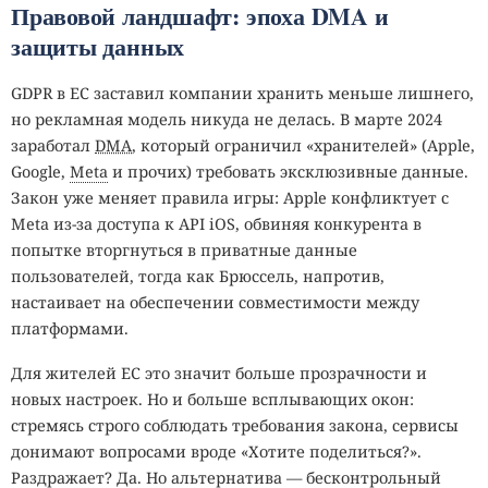
Правовой ландшафт: эпоха DMA и
защиты данных
GDPR в ЕС заставил компании хранить меньше лишнего,
но рекламная модель никуда не делась. В марте 2024
заработал
DMA
, который ограничил «хранителей» (Apple,
Google,
Meta
и прочих) требовать эксклюзивные данные.
Закон уже меняет правила игры: Apple конфликтует с
Meta из-за доступа к API iOS, обвиняя конкурента в
попытке вторгнуться в приватные данные
пользователей, тогда как Брюссель, напротив,
настаивает на обеспечении совместимости между
платформами.
Для жителей ЕС это значит больше прозрачности и
новых настроек. Но и больше всплывающих окон:
стремясь строго соблюдать требования закона, сервисы
донимают вопросами вроде «Хотите поделиться?».
Раздражает? Да. Но альтернатива — бесконтрольный