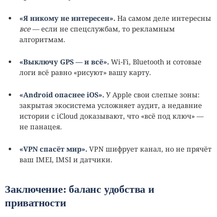
«Я никому не интересен».
На самом деле интересны
все
— если не спецслужбам, то рекламным
алгоритмам.
«Выключу GPS — и всё».
Wi‑Fi, Bluetooth и сотовые
логи всё равно «рисуют» вашу карту.
«Android опаснее iOS».
У Apple свои слепые зоны:
закрытая экосистема усложняет аудит, а недавние
истории с iCloud доказывают, что «всё под ключ» —
не панацея.
«VPN спасёт мир».
VPN шифрует канал, но не прячёт
ваш IMEI, IMSI и датчики.
Заключение: баланс удобства и
приватности