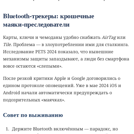
Bluetooth‑трекеры: крошечные
маяки‑преследователи
Карты, ключи и чемоданы удобно снабжать
AirTag
или
Tile
. Проблема — в злоупотреблении ими для сталкинга.
Исследование PETS 2024 показало, что нынешние
механизмы защиты запаздывают, а люди без смартфона
вовсе остаются «слепыми».
После резкой критики Apple и Google договорились о
едином протоколе оповещений. Уже в мае 2024 iOS и
Android начали автоматически предупреждать о
подозрительных «маячках».
Совет по выживанию
Держите Bluetooth включённым — парадокс, но