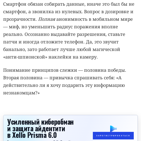
Смартфон обязан собирать данные, иначе это был бы не
смартфон, а звонилка из нулевых. Вопрос в дозировке и
прозрачности.
Полная
анонимность в мобильном мире
— миф, но уменьшить радиус поражения вполне
реально. Осознанно выдавайте разрешения, ставьте
патчи и иногда отложите телефон. Да, это звучит
банально, зато работает лучше любой магической
«анти‑шпионской» наклейки на камеру.
Понимание принципов слежки — половина победы.
Вторая половина — привычка спрашивать себя: «А
действительно ли я хочу подарить эту информацию
незнакомцам?»
Усиленный киберобман
и защита айдентити
в Xello Prisma 6.0
ЗАРЕГИСТРИРОВАТЬСЯ