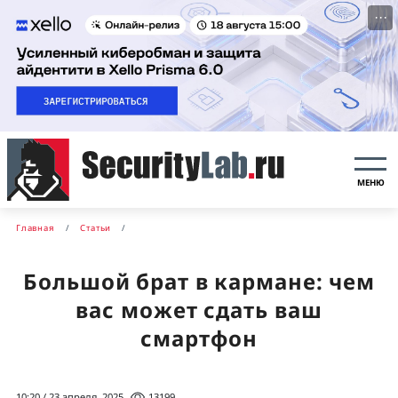
···
МЕНЮ
Главная
Статьи
Большой брат в кармане: чем
вас может сдать ваш
смартфон
10:20 / 23 апреля, 2025
13199