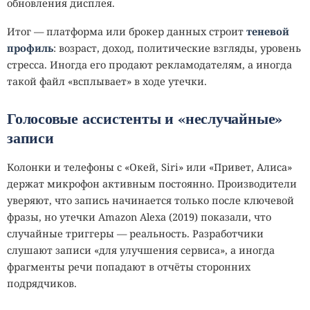
обновления дисплея.
Итог — платформа или брокер данных строит
теневой
профиль
: возраст, доход, политические взгляды, уровень
стресса. Иногда его продают рекламодателям, а иногда
такой файл «всплывает» в ходе утечки.
Голосовые ассистенты и «неслучайные»
записи
Колонки и телефоны с «Окей, Siri» или «Привет, Алиса»
держат микрофон активным постоянно. Производители
уверяют, что запись начинается только после ключевой
фразы, но утечки Amazon Alexа (2019) показали, что
случайные триггеры — реальность. Разработчики
слушают записи «для улучшения сервиса», а иногда
фрагменты речи попадают в отчёты сторонних
подрядчиков.