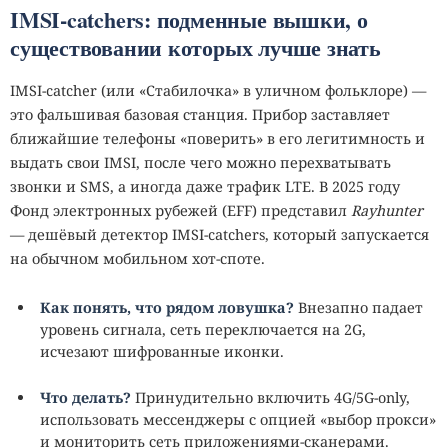
IMSI‑catchers: подменные вышки, о
существовании которых лучше знать
IMSI‑catcher (или «Стабилочка» в уличном фольклоре) —
это фальшивая базовая станция. Прибор заставляет
ближайшие телефоны «поверить» в его легитимность и
выдать свои IMSI, после чего можно перехватывать
звонки и SMS, а иногда даже трафик LTE. В 2025 году
Фонд электронных рубежей (EFF) представил
Rayhunter
— дешёвый детектор IMSI‑catchers, который запускается
на обычном мобильном хот‑споте.
Как понять, что рядом ловушка?
Внезапно падает
уровень сигнала, сеть переключается на 2G,
исчезают шифрованные иконки.
Что делать?
Принудительно включить 4G/5G‑only,
использовать мессенджеры с опцией «выбор прокси»
и мониторить сеть приложениями‑сканерами.