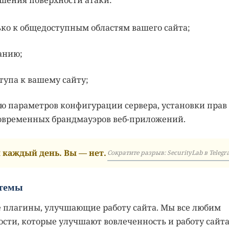
ко к общедоступным областям вашего сайта;
анию;
тупа к вашему сайту;
ью параметров конфигурации сервера, установки прав
современных брандмауэров веб-приложений.
каждый день. Вы — нет.
Сократите разрыв: SecurityLab в Telegr
 темы
 плагины, улучшающие работу сайта. Мы все любим
ти, которые улучшают вовлеченность и работу сайта