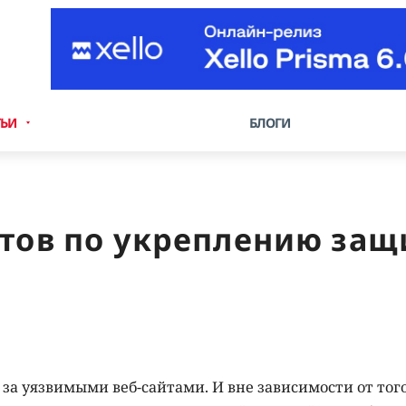
ТЬИ
БЛОГИ
етов по укреплению защ
а уязвимыми веб-сайтами. И вне зависимости от того