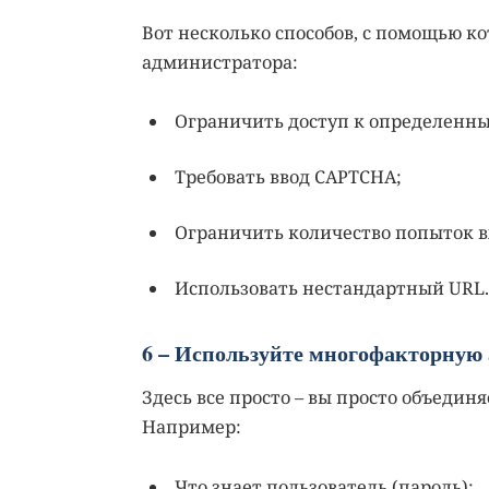
Вот несколько способов, с помощью к
администратора:
Ограничить доступ к определенны
Требовать ввод CAPTCHA;
Ограничить количество попыток в
Использовать нестандартный URL.
6 – Используйте многофакторную
Здесь все просто – вы просто объедин
Например:
Что знает пользователь (пароль);