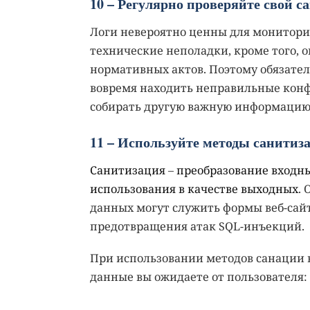
10 – Регулярно проверяйте свой са
Логи невероятно ценны для мониторин
технические неполадки, кроме того, 
нормативных актов. Поэтому обязател
вовремя находить неправильные конфи
собирать другую важную информацию
11 – Используйте методы санитиз
Санитизация
–
преобразование входны
использования в качестве выходных
.
данных могут служить формы веб-сай
предотвращения атак SQL-инъекций.
При использовании методов санации в
данные вы ожидаете от пользователя: