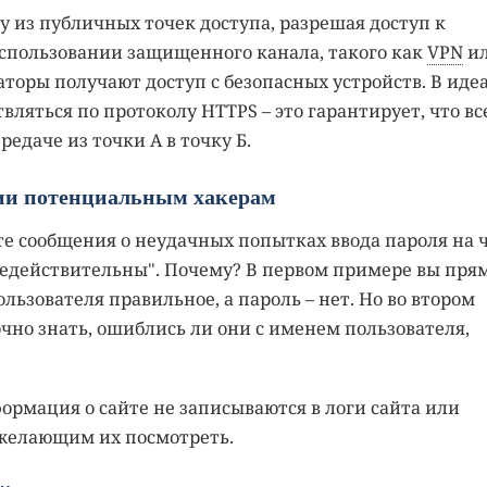
у из публичных точек доступа, разрешая доступ к
спользовании защищенного канала, такого как
VPN
и
аторы получают доступ с безопасных устройств. В идеа
вляться по протоколу HTTPS – это гарантирует, что вс
даче из точки А в точку Б.
ии потенциальным хакерам
е сообщения о неудачных попытках ввода пароля на ч
недействительны". Почему? В первом примере вы пря
ьзователя правильное, а пароль – нет. Но во втором
но знать, ошиблись ли они с именем пользователя,
формация о сайте не записываются в логи сайта или
м желающим их посмотреть.