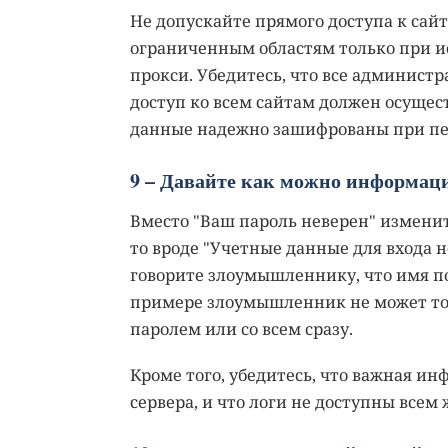
Не допускайте прямого доступа к сайт
ограниченным областям только при и
прокси. Убедитесь, что все администр
доступ ко всем сайтам должен осущест
данные надежно зашифрованы при пере
9 – Давайте как можно информац
Вместо "Ваш пароль неверен" изменит
то вроде "Учетные данные для входа 
говорите злоумышленнику, что имя пол
примере злоумышленник не может точ
паролем или со всем сразу.
Кроме того, убедитесь, что важная ин
сервера, и что логи не доступны все