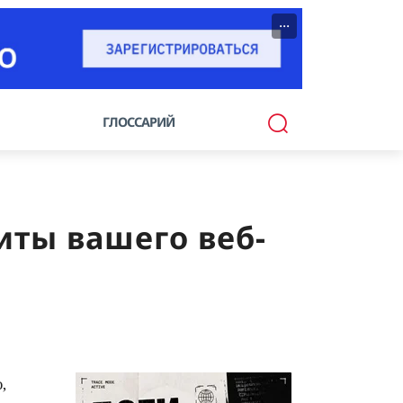
···
ГЛОССАРИЙ
иты вашего веб-
,