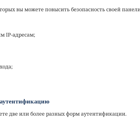
оторых вы можете повысить безопасность своей панел
м IP-адресам;
хода;
 аутентификацию
яете две или более разных форм аутентификации.