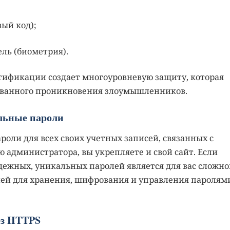
вый код);
ель (биометрия).
тификации создает многоуровневую защиту, которая
ванного проникновения злоумышленников.
альные пароли
оли для всех своих учетных записей, связанных с
ю администратора, вы укрепляете и свой сайт. Если
дежных, уникальных паролей является для вас сложно
лей для хранения, шифрования и управления паролям
рез HTTPS