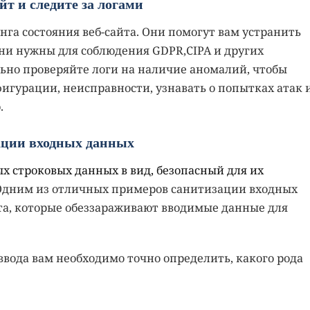
йт и следите за логами
га состояния веб-сайта. Они помогут вам устранить
они нужны для соблюдения GDPR,CIPA и других
ьно проверяйте логи на наличие аномалий, чтобы
гурации, неисправности, узнавать о попытках атак 
.
ации входных данных
х строковых данных в вид, безопасный для их
 Одним из отличных примеров санитизации входных
та, которые обеззараживают вводимые данные для
вода вам необходимо точно определить, какого рода