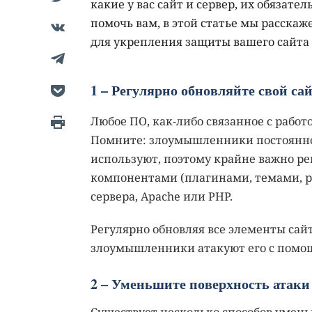
какие у вас сайт и сервер, их обязат
помочь вам, в этой статье мы расска
для укрепления защиты вашего сайта
1 – Регулярно обновляйте свой са
Любое ПО, как-либо связанное с работ
Помните: злоумышленники постоянно
используют, поэтому крайне важно р
компонентами (плагинами, темами, р
сервера, Apache или PHP.
Регулярно обновляя все элементы сайт
злоумышленники атакуют его с помощ
2 – Уменьшите поверхность атаки
Существует несколько способов умен