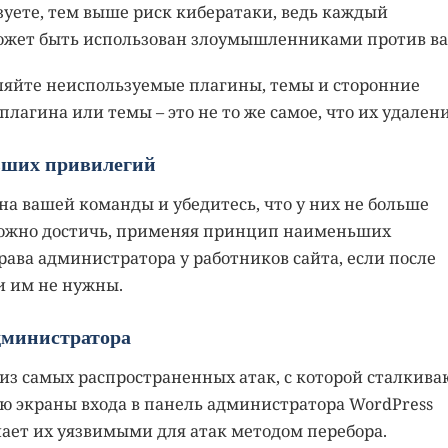
зуете, тем выше риск кибератаки, ведь каждый
может быть использован злоумышленниками против ва
даляйте неиспользуемые плагины, темы и сторонние
агина или темы – это не то же самое, что их удалени
ьших привилегий
а вашей команды и убедитесь, что у них не больше
можно достичь, применяя принцип наименьших
рава администратора у работников сайта, если после
и им не нужны.
администратора
из самых распространенных атак, с которой сталкива
ю экраны входа в панель администратора WordPress
лает их уязвимыми для атак методом перебора.