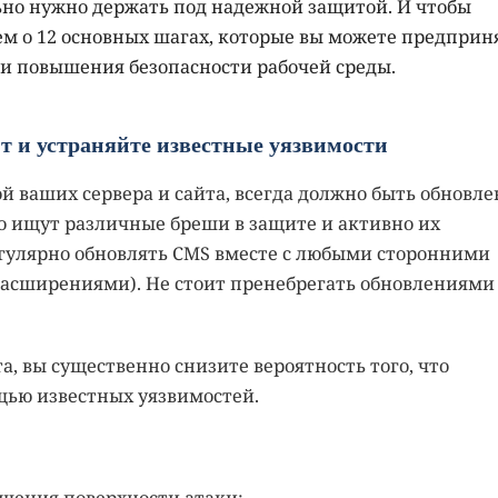
ельно нужно держать под надежной защитой. И чтобы
жем о 12 основных шагах, которые вы можете предприн
 и повышения безопасности рабочей среды.
йт и устраняйте известные уязвимости
ой ваших сервера и сайта, всегда должно быть обновле
 ищут различные бреши в защите и активно их
егулярно обновлять CMS вместе с любыми сторонними
асширениями). Не стоит пренебрегать обновлениями
а, вы существенно снизите вероятность того, что
ью известных уязвимостей.
ьшения поверхности атаки: