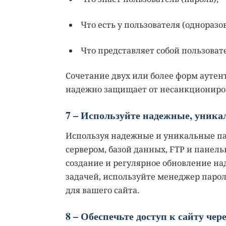
Что есть у пользователя (одноразо
Что представляет собой пользоват
Сочетание двух или более форм аутен
надежно защищает от несанкциониро
7 – Используйте надежные, уник
Используя надежные и уникальные пар
сервером, базой данных, FTP и панель
создание и регулярное обновление на
задачей, используйте менеджер паро
для вашего сайта.
8 – Обеспечьте доступ к сайту че