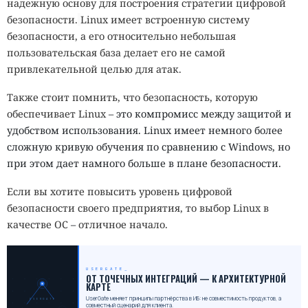
надежную основу для построения стратегии цифровой
безопасности.
Linux имеет встроенную систему
безопасности, а его относительно небольшая
пользовательская база делает его не самой
привлекательной целью для атак.
Также стоит помнить, что безопасность, которую
обеспечивает Linux
– это компромисс между защитой и
удобством использования. Linux имеет немного более
сложную кривую обучения по сравнению с Windows, но
при этом дает намного больше в плане безопасности.
Если вы хотите повысить уровень цифровой
безопасности своего предприятия, то выбор Linux в
качестве ОС
–
отличное начало.
USERGATE
ОТ ТОЧЕЧНЫХ ИНТЕГРАЦИЙ — К АРХИТЕКТУРНОЙ
КАРТЕ
UserGate меняет принципы партнёрства в ИБ: не совместимость продуктов, а
USERGATE
совместный сценарий для клиента.