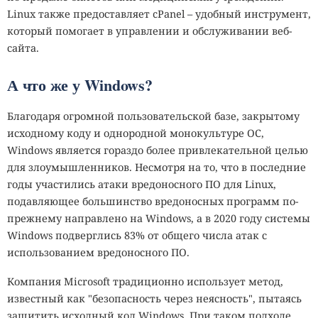
Linux также предоставляет cPanel
–
удобный инструмент,
который помогает в управлении и обслуживании веб-
сайта.
А что же у Windows?
Благодаря огромной пользовательской базе, закрытому
исходному коду и однородной монокультуре ОС,
Windows является гораздо более привлекательной целью
для злоумышленников. Несмотря на то, что в последние
годы участились атаки вредоносного ПО для Linux,
подавляющее большинство вредоносных программ по-
прежнему направлено на Windows, а в 2020 году системы
Windows подверглись 83% от общего числа атак с
использованием вредоносного ПО.
Компания Microsoft традиционно использует метод,
известный как "безопасность через неясность", пытаясь
защитить исходный код Windows. При таком подходе