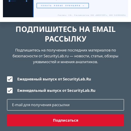
УЗНАТЬ НОВЫЕ ПРИНЦИПЫ →
Реклама. 18+. Рекламодатель ООО «ЮЗЕРГЕЙТ», ИНН 5408308256
ПОДПИШИТЕСЬ НА EMAIL
РАССЫЛКУ
Подпишитесь на получение последних материалов по
безопасности от SecurityLab.ru — новости, статьи, обзоры
уязвимостей и мнения аналитиков.
Ежедневный выпуск от SecurityLab.Ru
Еженедельный выпуск от SecurityLab.Ru
Подписаться