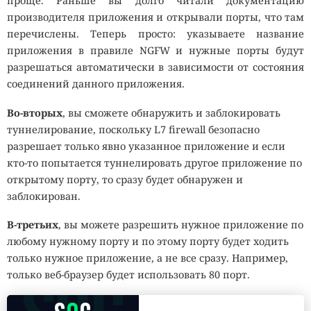
проще. Раньше вы долго читали документацию
производителя приложения и открывали порты, что там
перечислены. Теперь просто: указываете название
приложения в правиле NGFW и нужные порты будут
разрешаться автоматически в зависимости от состояния
соединений данного приложения.
Во-вторых
, вы сможете обнаружить и заблокировать
туннелирование, поскольку L7 firewall безопасно
разрешает только явно указанное приложение и если
кто-то попытается туннелировать другое приложение по
открытому порту, то сразу будет обнаружен и
заблокирован.
В-третьих
, вы можете разрешить нужное приложение по
любому нужному порту и по этому порту будет ходить
только нужное приложение, а не все сразу. Например,
только веб-браузер будет использовать 80 порт.