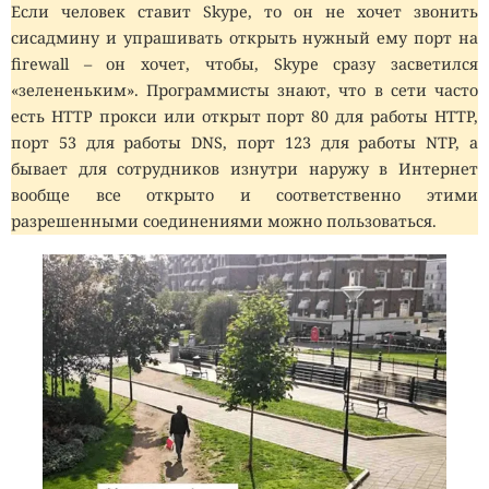
Если человек ставит Skype, то он не хочет звонить
сисадмину и упрашивать открыть нужный ему порт на
firewall – он хочет, чтобы, Skype сразу засветился
«зелененьким». Программисты знают, что в сети часто
есть HTTP прокси или открыт порт 80 для работы HTTP,
порт 53 для работы DNS, порт 123 для работы NTP, а
бывает для сотрудников изнутри наружу в Интернет
вообще все открыто и соответственно этими
разрешенными соединениями можно пользоваться.