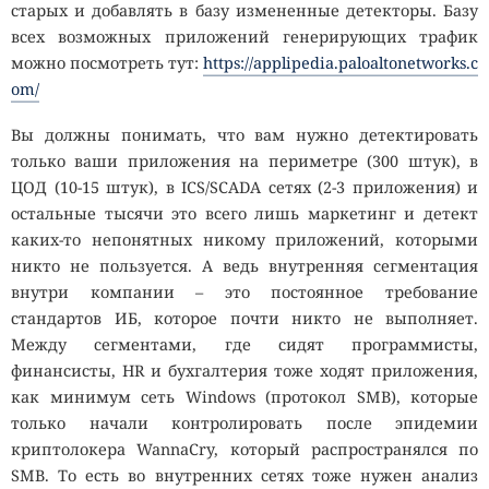
старых и добавлять в базу измененные детекторы. Базу
всех возможных приложений генерирующих трафик
можно посмотреть тут:
https://applipedia.paloaltonetworks.c
om/
Вы должны понимать, что вам нужно детектировать
только ваши приложения на периметре (300 штук), в
ЦОД (10-15 штук), в ICS/SCADA сетях (2-3 приложения) и
остальные тысячи это всего лишь маркетинг и детект
каких-то непонятных никому приложений, которыми
никто не пользуется. А ведь внутренняя сегментация
внутри компании – это постоянное требование
стандартов ИБ, которое почти никто не выполняет.
Между сегментами, где сидят программисты,
финансисты, HR и бухгалтерия тоже ходят приложения,
как минимум сеть Windows (протокол SMB), которые
только начали контролировать после эпидемии
криптолокера WannaCry, который распространялся по
SMB. То есть во внутренних сетях тоже нужен анализ