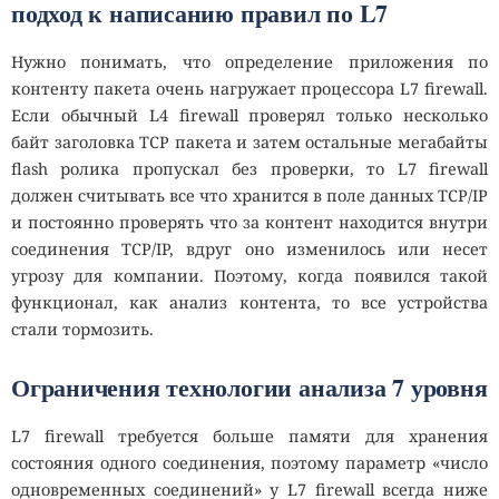
подход к написанию правил по L7
Нужно понимать, что определение приложения по
контенту пакета очень нагружает процессора L7 firewall.
Если обычный L4 firewall проверял только несколько
байт заголовка TCP пакета и затем остальные мегабайты
flash ролика пропускал без проверки, то L7 firewall
должен считывать все что хранится в поле данных TCP/IP
и постоянно проверять что за контент находится внутри
соединения TCP/IP, вдруг оно изменилось или несет
угрозу для компании. Поэтому, когда появился такой
функционал, как анализ контента, то все устройства
стали тормозить.
Ограничения технологии анализа 7 уровня
L7 firewall требуется больше памяти для хранения
состояния одного соединения, поэтому параметр «число
одновременных соединений» у L7 firewall всегда ниже