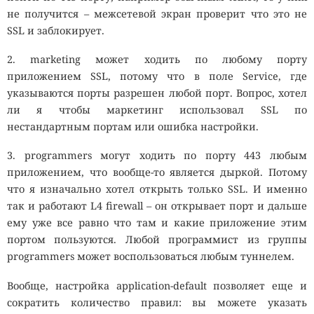
не получится – межсетевой экран проверит что это не
SSL и заблокирует.
2. marketing может ходить по любому порту
приложением SSL, потому что в поле Service, где
указываются порты разрешен любой порт. Вопрос, хотел
ли я чтобы маркетинг использовал SSL по
нестандартным портам или ошибка настройки.
3. programmers могут ходить по порту 443 любым
приложением, что вообще-то является дыркой. Потому
что я изначально хотел открыть только SSL. И именно
так и работают L4 firewall – он открывает порт и дальше
ему уже все равно что там и какие приложение этим
портом пользуются. Любой программист из группы
programmers может воспользоваться любым туннелем.
Вообще, настройка application-default позволяет еще и
сократить количество правил: вы можете указать