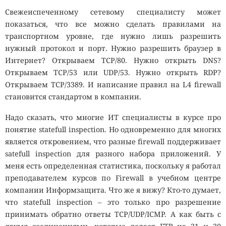
Свежеиспеченному сетевому специалисту может
показаться, что все можно сделать правилами на
транспортном уровне, где нужно лишь разрешить
нужный протокол и порт. Нужно разрешить браузер в
Интернет? Открываем TCP/80. Нужно открыть DNS?
Открываем TCP/53 или UDP/53. Нужно открыть RDP?
Открываем TCP/3389. И написание правил на L4 firewall
становится стандартом в компании.
Надо сказать, что многие ИТ специалисты в курсе про
понятие statefull inspection. Но одновременно для многих
является откровением, что разные firewall поддерживает
satefull inspection для разного набора приложений. У
меня есть определенная статистика, поскольку я работал
преподавателем курсов по Firewall в учебном центре
компании Информзащита. Что же я вижу? Кто-то думает,
что statefull inspection – это только про разрешение
принимать обратно ответы TCP/UDP/ICMP. А как быть с