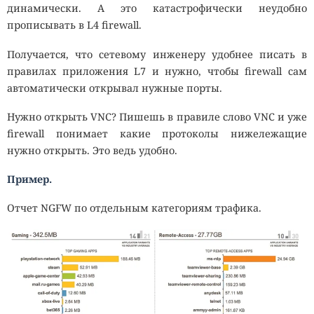
динамически. А это катастрофически неудобно
прописывать в L4 firewall.
Получается, что сетевому инженеру удобнее писать в
правилах приложения L7 и нужно, чтобы firewall сам
автоматически открывал нужные порты.
Нужно открыть VNC? Пишешь в правиле слово VNC и уже
firewall понимает какие протоколы нижележащие
нужно открыть. Это ведь удобно.
Пример.
Отчет NGFW по отдельным категориям трафика.