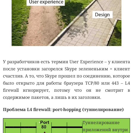
У разработчиков есть термин User Experience – у клиента
после установки загорелся Skype зелененьким = клиент
счастлив. А то, что Skype прошел по соединению, которое
было открыто для работы браузера TCP/80 или 443 – L4
firewall игнорирует, потому что он не смотрит в
содержимое пакетов, а лишь в их заголовки.
Проблема
L
4
firewall
:
port
-
hopping
(туннелирование)
Туннелирование
приложений внутри