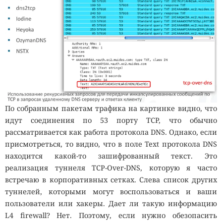
По собранным пакетам трафика на картинке видно, что
идут соединения по 53 порту TCP, что обычно
рассматривается как работа протокола DNS. Однако, если
присмотреться, то видно, что в поле Text протокола DNS
находится какой-то зашифрованный текст. Это
реализация туннеля TCP-Over-DNS, которую я часто
встречаю в корпоративных сетках. Слева список других
туннелей, которыми могут воспользоваться и ваши
пользователи или хакеры. Дает ли такую информацию
L4 firewall? Нет. Поэтому, если нужно обезопасить