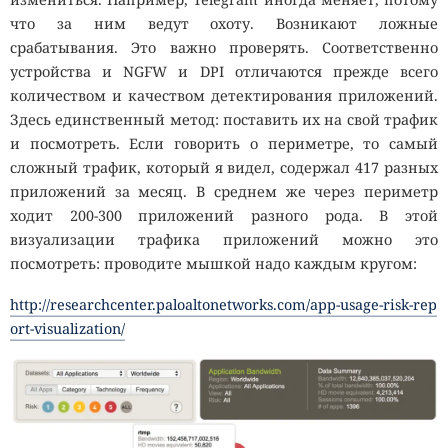
что за ним ведут охоту. Возникают ложные
срабатывания. Это важно проверять. Соответственно
устройства и NGFW и DPI отличаются прежде всего
количеством и качеством детектирования приложений.
Здесь единственный метод: поставить их на свой трафик
и посмотреть. Если говорить о периметре, то самый
сложный трафик, который я видел, содержал 417 разных
приложений за месяц. В среднем же через периметр
ходит 200-300 приложений разного рода. В этой
визуализации трафика приложений можно это
посмотреть: проводите мышкой надо каждым кругом:
http://researchcenter.paloaltonetworks.com/app-usage-risk-rep
ort-visualization/