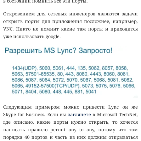
в состоянии помнить все эти порты.
Откровением для сетевых инженеров являются задачи
открыть порты для приложения посложнее, например,
VNC. Никто не помнит какие там порты и приходится
уже использовать google.
Следующим примером можно привести Lync он же
Skype for Business. Если вы
заглянете
в Microsoft TechNet,
где описано, какие порты нужно открыть, то хочется
написать правило permit any to any, потому что там
порядка 40 портов и часть из них должны открываться