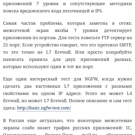
приложений 7 уровня и сопутствующие методики
поиска вредоносного кода песочницей и IPS.
Самая частая проблема, которая заметна в сетях:
межсетевой экран якобы 7 уровня детектирует
приложения по портам. Для теста повесьте FTP сервер на
25 порт. Если устройство говорит, что это протокол SMTP,
то это точно не L7 firewall. Или просто попробуйте
написать правила для двух приложений разных,
которые используют один и тот же порт.
Еще один интересный тест для NGFW, когда нужно
сделать два кастомных L7 приложения с разными
свойствами на одном IP адресе. Этого не может L4
firewall, но может L7 firewall. Полное описание и сам тест
здесь:
http://basic.ngfw-test.com/
В России еще актуально, что некоторые межсетевые
экраны слабо знают трафик русских приложений: 1С,
Однокласники, Яндекс.Диск, mail.ru, обновления