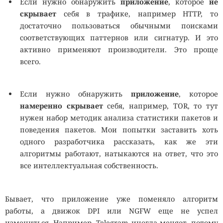
Если нужно обнаружить
приложение
, которое
не
скрывает
себя в трафике, например HTTP, то
достаточно пользоваться обычными поисками
соответствующих паттернов или сигнатур. И это
активно применяют производители. Это проще
всего.
Если нужно обнаружить
приложение
, которое
намеренно
скрывает
себя, например, TOR, то тут
нужен набор методик анализа статистики пакетов и
поведения пакетов. Мои попытки заставить хоть
одного разработчика рассказать, как же эти
алгоритмы работают, натыкаются на ответ, что это
все интеллектуальная собственность.
Бывает, что приложение уже поменяло алгоритм
работы, а движок DPI или NGFW еще не успел
измениться. Например, Telegram иногда меняет, потому