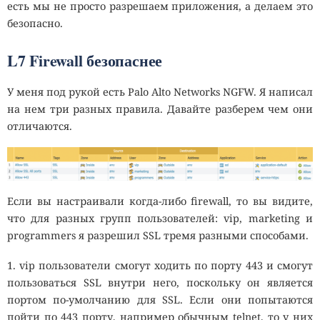
есть мы не просто разрешаем приложения, а делаем это
безопасно.
L7 Firewall безопаснее
У меня под рукой есть Palo Alto Networks NGFW. Я написал
на нем три разных правила. Давайте разберем чем они
отличаются.
Если вы настраивали когда-либо firewall, то вы видите,
что для разных групп пользователей: vip, marketing и
programmers я разрешил SSL тремя разными способами.
1. vip пользователи смогут ходить по порту 443 и смогут
пользоваться SSL внутри него, поскольку он является
портом по-умолчанию для SSL. Если они попытаются
пойти по 443 порту, например обычным telnet, то у них