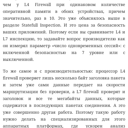
чем у L4 Firewall при одинаковом количестве
оперативной памяти в обоих устройствах, причем
значительно, раз в 10. Это уже объяснялось выше в
разделе Statefull Inspection. И это цена за безопасность
ваших приложений. Поэтому если вы сравниваете L4 и
L7 инспекцию, то задавайте вопрос производителю как
он измерял параметр «число одновременных сессий»: с
включенной безопасностью на 7 уровне или с
выключенной.
То же самое и с производительностью: процессор L4
firewall проверяет лишь несколько байт заголовка пакета
и затем уже сами данные передает на скорости
маршрутизации без проверки, а L7 firewall проверят и
заголовок и все те мегабайты данных, которые
содержатся в последующих пакетах соединения. А это
уже совершенно другая работа. Поэтому такую работу
нужно делать на специализированных для этого
аппаратных платформах, где ускорен анализ