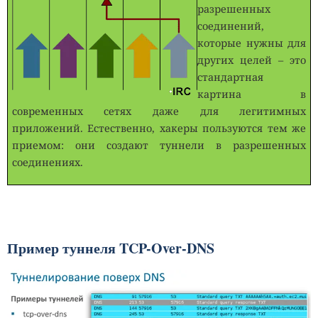
разрешенных
соединений,
которые нужны для
других целей – это
стандартная
картина в
современных сетях даже для легитимных
приложений. Естественно, хакеры пользуются тем же
приемом: они создают туннели в разрешенных
соединениях.
Пример туннеля
TCP
-
Over
-
DNS