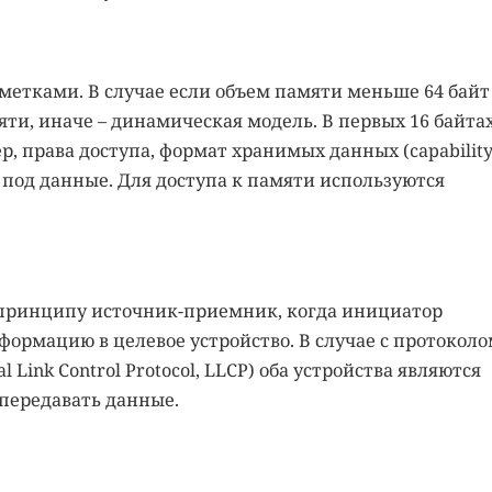
z-метками. В случае если объем памяти меньше 64 байт
ти, иначе – динамическая модель. В первых 16 байта
, права доступа, формат хранимых данных (capabilit
 под данные. Для доступа к памяти используются
принципу источник-приемник, когда инициатор
ормацию в целевое устройство. В случае с протоколо
 Link Control Protocol, LLCP) оба устройства являются
 передавать данные.