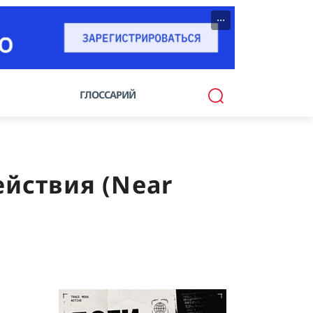
···
ГЛОССАРИЙ
ействия (Near