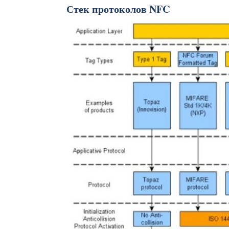
Стек протоколов NFC