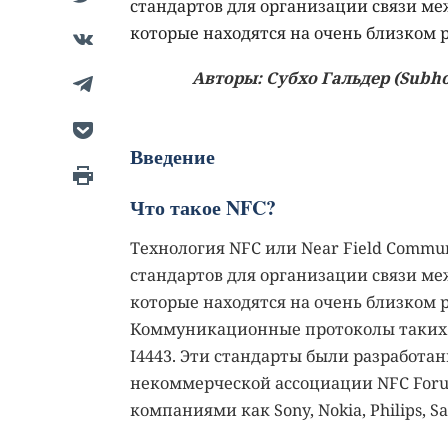
стандартов для организации связи ме
которые находятся на очень близком р
Авторы: Субхо Гальдер (Subho
Введение
Что такое NFC?
Технология NFC или Near Field Commun
стандартов для организации связи ме
которые находятся на очень близком р
Коммуникационные протоколы таких у
I4443. Эти стандарты были разработа
некоммерческой ассоциации NFC Forum
компаниями как Sony, Nokia, Philips, Sa