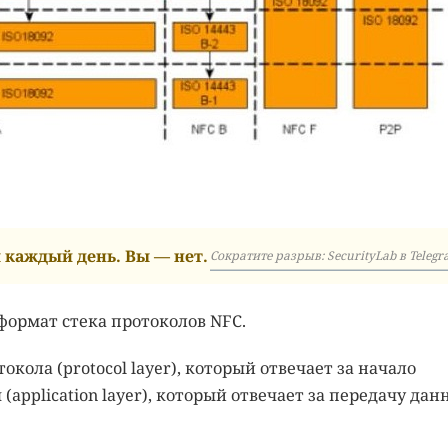
каждый день. Вы — нет.
Сократите разрыв: SecurityLab в Telegr
ормат стека протоколов NFC.
окола (protocol layer), который отвечает за начало
application layer), который отвечает за передачу дан