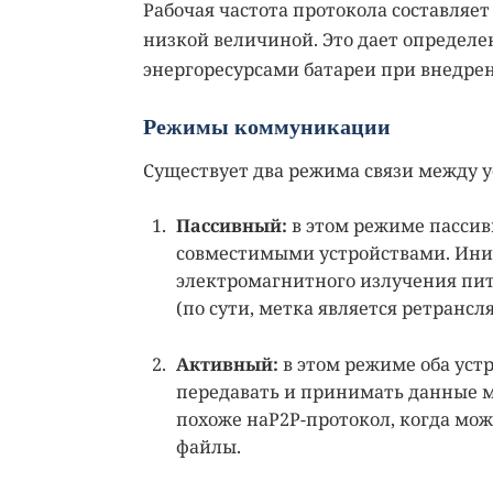
Рабочая частота протокола составляет в
низкой величиной. Это дает определ
энергоресурсами батареи при внедрен
Режимы коммуникации
Существует два режима связи между у
Пассивный:
в этом режиме пассив
совместимыми устройствами. Ини
электромагнитного излучения пит
(по сути, метка является ретрансл
Активный:
в этом режиме оба уст
передавать и принимать данные м
похоже наP2P-протокол, когда мо
файлы.