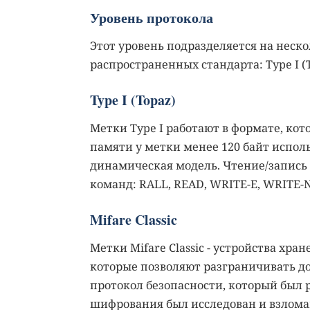
Уровень протокола
Этот уровень подразделяется на неск
распространенных стандарта: Type I (Top
Type I (Topaz)
Метки Type I работают в формате, ко
памяти у метки менее 120 байт исполь
динамическая модель. Чтение/запись
команд: RALL, READ, WRITE-E, WRITE-N
Mifare Classic
Метки Mifare Classic - устройства х
которые позволяют разграничивать д
протокол безопасности, который был 
шифрования был исследован и взломан