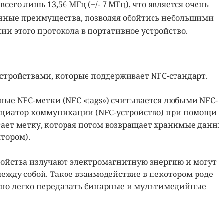
сего лишь 13,56 МГц (+/- 7 МГц), что является очень
енные преимущества, позволяя обойтись небольшими
ии этого протокола в портативное устройство.
стройствами, которые поддерживает NFC-стандарт.
ные NFC-метки (NFC «tags») считывается любыми NFC-
циатор коммуникации (NFC-устройство) при помощи
ает метку, которая потом возвращает хранимые дан
ятором).
ройства излучают электромагнитную энергию и могут
ежду собой. Такое взаимодействие в некотором роде
жно легко передавать бинарные и мультимедийные