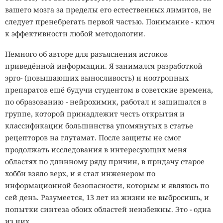
вашего мозга за пределы его естественных лимитов, не
следует пренебрегать первой частью. Понимание - ключ
к эффективности любой методологии.
Немного об авторе для разъяснения истоков
приведённой информации. Я занимался разработкой
эрго- (повышающих выносливость) и ноотропных
препаратов ещё будучи студентом в советские времена,
по образованию - нейрохимик, работал и защищался в
группе, которой принадлежит честь открытия и
классификации большинства упомянутых в статье
рецепторов на глутамат. После защиты не смог
продолжать исследования в интересующих меня
областях по длинному ряду причин, в придачу старое
хобби взяло верх, и я стал инженером по
информационной безопасности, которым и являюсь по
сей день. Разумеется, 13 лет из жизни не выбросишь, и
попытки синтеза обоих областей неизбежны. Это - одна
из них.