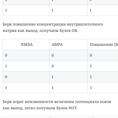
1
1
1
Беря повышение концентрации внутриклеточного
натрия как выход, получаем Булев OR:
NMDA
AMPA
Повышение [N
0
0
0
1
0
1
0
1
1
1
1
1
Беря порог неизменности величины потенциала покоя
как выход, легко получаем Булев NOT: