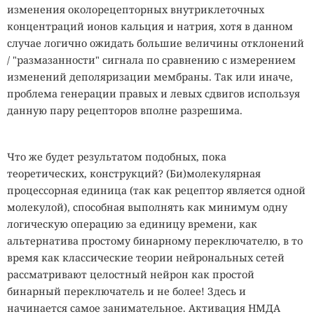
изменения околорецепторных внутриклеточных
концентраций ионов кальция и натрия, хотя в данном
случае логично ожидать большие величины отклонений
/ "размазанности" сигнала по сравнению с измерением
изменений деполяризации мембраны. Так или иначе,
проблема генерации правых и левых сдвигов используя
данную пару рецепторов вполне разрешима.
Что же будет результатом подобных, пока
теоретических, конструкций? (Би)молекулярная
процессорная единица (так как рецептор является одной
молекулой), способная выполнять как минимум одну
логическую операцию за единицу времени, как
альтернатива простому бинарному переключателю, в то
время как классические теории нейрональных сетей
рассматривают целостный нейрон как простой
бинарный переключатель и не более! Здесь и
начинается самое занимательное. Активация НМДА