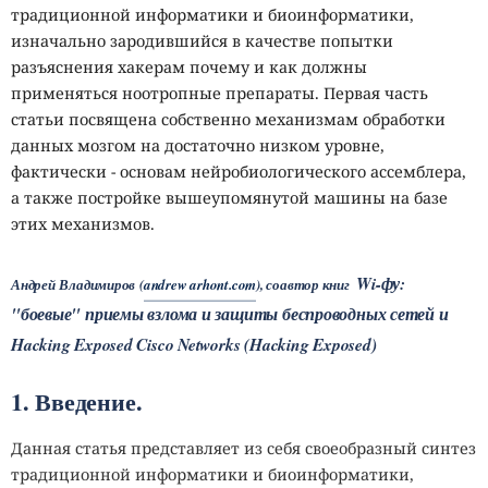
традиционной информатики и биоинформатики,
изначально зародившийся в качестве попытки
разъяснения хакерам почему и как должны
применяться ноотропные препараты. Первая часть
статьи посвящена собственно механизмам обработки
данных мозгом на достаточно низком уровне,
фактически - основам нейробиологического ассемблера,
а также постройке вышеупомянутой машины на базе
этих механизмов.
Wi-фу:
Андрей Владимиров (
andrew arhont.com
), соавтор книг
"боевые" приемы взлома и защиты беспроводных сетей и
Hacking Exposed Cisco Networks (Hacking Exposed)
1. Введение.
Данная статья представляет из себя своеобразный синтез
традиционной информатики и биоинформатики,