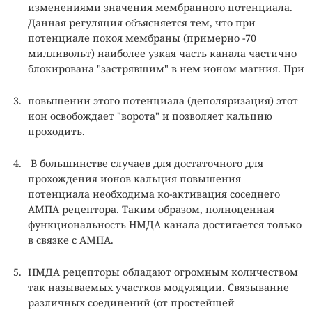
изменениями значения мембранного потенциала.
Данная регуляция объясняется тем, что при
потенциале покоя мембраны (примерно -70
милливольт) наиболее узкая часть канала частично
блокирована "застрявшим" в нем ионом магния. При
повышении этого потенциала (деполяризация) этот
ион освобождает "ворота" и позволяет кальцию
проходить.
В большинстве случаев для достаточного для
прохождения ионов кальция повышения
потенциала необходима ко-активация соседнего
АМПА рецептора. Таким образом, полноценная
функциональность НМДА канала достигается только
в связке с АМПА.
НМДА рецепторы обладают огромным количеством
так называемых участков модуляции. Связывание
различных соединений (от простейшей