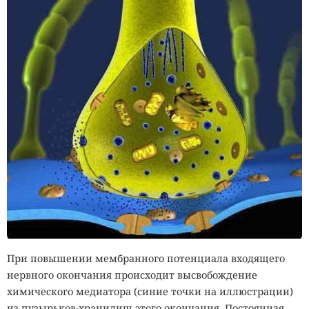
При повышении мембранного потенциала входящего
нервного окончания происходит высвобождение
химического медиатора (синие точки на иллюстрации)
из пузырьков-хранилищ этого окончания. Постоянная