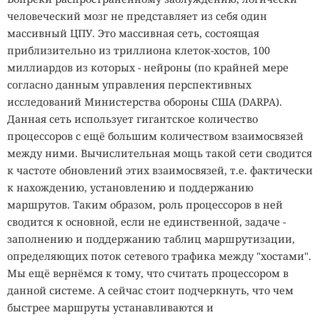
человеческий мозг не представляет из себя один
массивный ЦПУ. Это массивная сеть, состоящая
приблизительно из триллиона клеток-хостов, 100
миллиардов из которых - нейроны (по крайней мере
согласно данным управления перспективных
исследований Министерства обороны США (DARPA).
Данная сеть использует гигантское количество
процессоров с ещё большим количеством взаимосвязей
между ними. Вычислительная мощь такой сети сводится
к частоте обновлений этих взаимосвязей, т.е. фактически
к нахождению, установлению и поддержанию
маршрутов. Таким образом, роль процессоров в ней
сводится к основной, если не единственной, задаче -
заполнению и поддержанию таблиц маршрутизации,
определяющих поток сетевого трафика между "хостами".
Мы ещё вернёмся к тому, что считать процессором в
данной системе. А сейчас стоит подчеркнуть, что чем
быстрее маршруты устанавливаются и