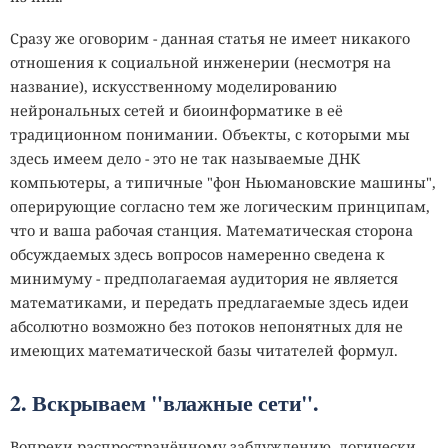
Сразу же оговорим - данная статья не имеет никакого
отношения к социальной инженерии (несмотря на
название), искусственному моделированию
нейрональных сетей и биоинформатике в её
традиционном понимании. Объекты, с которыми мы
здесь имеем дело - это не так называемые ДНК
компьютеры, а типичные "фон Ньюмановские машины",
оперирующие согласно тем же логическим принципам,
что и ваша рабочая станция. Математическая сторона
обсуждаемых здесь вопросов намеренно сведена к
минимуму - предполагаемая аудитория не является
математиками, и передать предлагаемые здесь идеи
абсолютно возможно без потоков непонятных для не
имеющих математической базы читателей формул.
2. Вскрываем "влажные сети".
Вопреки распространённому заблуждению, логически