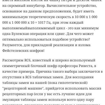
на скромный инкубатор. Вычислительное устройство,
основанное на данном предположении, будет иметь
минимальную теоретическую скорость в 10 000 х 1 000
000 х 1 000 000 х 10 = 1017 Гц, при этом каждый
выполняемыйвыполнмяемый цикл - это как минимум
одна Булевская операция или сдвиг. Для чего может
оптимально использоваться подобное устройство?
Разумеется, для прикладной реализации и взлома
Фейстелевских шифров!
Рассмотрим RC6, известный и широко используемый
симметричный блочный шифр профессора Ривеста, в
качестве примера. Причина такого выбора заключается в
отсутствии в RC6 табличных замен. Для воссоздания
таблицы замен на нашей (пока гипотетической)
"рецепторной машине", прийдется использовать массив
рецепторных пар (если у вас есть лучшие идеи для
эмуляции таблицы замен используя всего одну пару