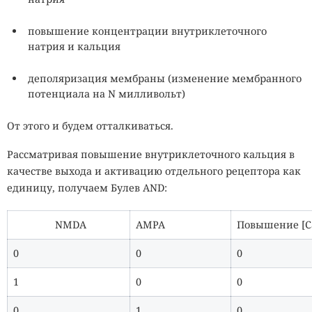
повышение концентрации внутриклеточного
натрия и кальция
деполяризация мембраны (изменение мембранного
потенциала на N милливольт)
От этого и будем отталкиваться.
Рассматривая повышение внутриклеточного кальция в
качестве выхода и активацию отдельного рецептора как
единицу, получаем Булев AND:
NMDA
AMPA
Повышение [C
0
0
0
1
0
0
0
1
0