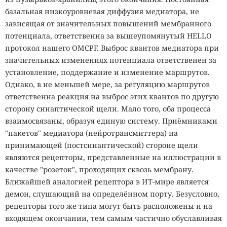
базальная низкоуровневая диффузия медиатора, не
зависящая от значительных повышений мембранного
потенциала, ответственна за вышеупомянутый HELLO
протокол нашего OMCPF. Выброс квантов медиатора при
значительных изменениях потенциала ответственен за
установление, поддержание и изменение маршрутов.
Однако, в не меньшей мере, за регуляцию маршрутов
ответственна реакция на выброс этих квантов по другую
сторону синaптической щели. Мало того, оба процесса
взаимосвязаны, образуя единую систему. Приёмниками
"пакетов" медиатора (нейротрансмиттера) на
принимающей (постсинаптической) стороне щели
являются рецепторы, представленные на иллюстрации в
качестве "розеток", проходящих сквозь мембрану.
Ближайшей аналогией рецептора в ИТ-мире является
демон, слушающий на определённом порту. Безусловно,
рецепторы того же типа могут быть расположены и на
входящем окончании, тем самым частично обуславливая