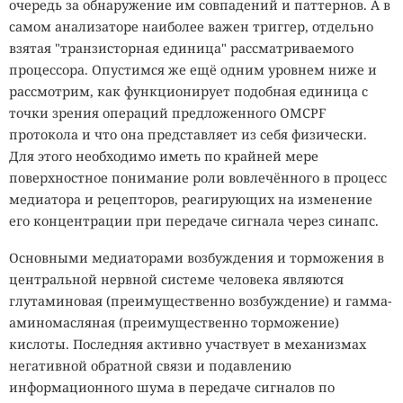
очередь за обнаружение им совпадений и паттернов. А в
самом анализаторе наиболее важен триггер, отдельно
взятая "транзисторная единица" рассматриваемого
процессора. Опустимся же ещё одним уровнем ниже и
рассмотрим, как функционирует подобная единица с
точки зрения операций предложенного OMCPF
протокола и что она представляет из себя физически.
Для этого необходимо иметь по крайней мере
поверхностное понимание роли вовлечённого в процесс
медиатора и рецепторов, реагирующих на изменение
его концентрации при передаче сигнала через синапс.
Основными медиаторами возбуждения и торможения в
центральной нервной системе человека являются
глутаминовая (преимущественно возбуждение) и гамма-
аминомасляная (преимущественно торможение)
кислоты. Последняя активно участвует в механизмах
негативной обратной связи и подавлению
информационного шума в передаче сигналов по