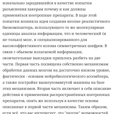
изначально зародившийся в качестве попытки
разъяснения хакерам почему и как должны
применяться ноотропные препараты. В ходе этой
попытки возникла идея создания вполне реалистичного
биокомпьютера, использующего те же молекулярные
единицы анализа информации, что и человеческий (и
не только) мозг, и специализированного для
высокоэффективного взлома симметричных шифров. В
связи с обьемом излагаемой информации,
окончательные выкладки пришлось разбить на две
части. Первая часть посвящена собственно механизмам
обработки данных мозгом на достаточно низком уровне,
фактически - основам нейробиологического ассемблера,
а также постройке вышеупомянутой машины на базе
этих механизмов. Вторая часть включает в себя описание
действия и применения распространённых ноотропных
препаратов, опять же используя в качестве основы
описанные в первой части механизмы. Таким образом,
если всё, что вас интересует, это "разгон" возможностей