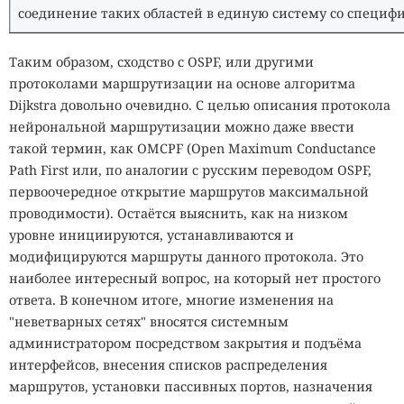
соединение таких областей в единую систему со специ
Таким образом, сходство с OSPF, или другими
протоколами маршрутизации на основе алгоритма
Dijkstra довольно очевидно. С целью описания протокола
нейрональной маршрутизации можно даже ввести
такой термин, как OMCPF (Open Maximum Conductance
Path First или, по аналогии с русским переводом OSPF,
первоочередное открытие маршрутов максимальной
проводимости). Остаётся выяснить, как на низком
уровне инициируются, устанавливаются и
модифицируются маршруты данного протокола. Это
наиболее интересный вопрос, на который нет простого
ответа. В конечном итоге, многие изменения на
"неветварных сетях" вносятся системным
администратором посредством закрытия и подъёма
интерфейсов, внесения списков распределения
маршрутов, установки пассивных портов, назначения