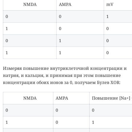
NMDA
AMPA
mV
0
0
1
1
0
0
0
1
0
1
1
0
Измеряя повышение внутриклеточной концентрации и
натрия, и кальция, и принимая при этом повышение
концентрации обоих ионов за 0, получаем Булев XOR:
NMDA
AMPA
Повышение [Na+] +
0
0
0
1
0
1