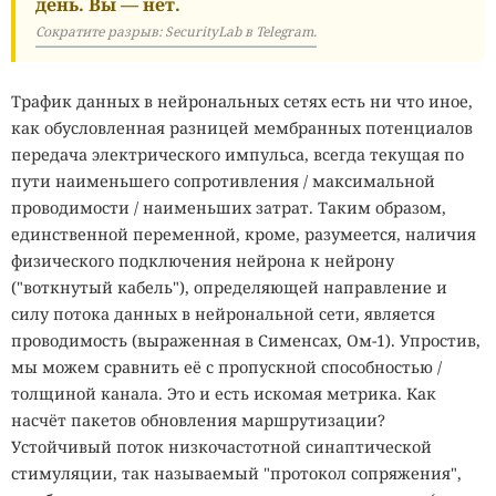
день. Вы — нет.
Сократите разрыв: SecurityLab в Telegram.
Трафик данных в нейрональных сетях есть ни что иное,
как обусловленная разницей мембранных потенциалов
передача электрического импульса, всегда текущая по
пути наименьшего сопротивления / максимальной
проводимости / наименьших затрат. Таким образом,
единственной переменной, кроме, разумеется, наличия
физического подключения нейрона к нейрону
("воткнутый кабель"), определяющей направление и
силу потока данных в нейрональной сети, является
проводимость (выраженная в Сименсах, Ом-1). Упростив,
мы можем сравнить её с пропускной способностью /
толщиной канала. Это и есть искомая метрика. Как
насчёт пакетов обновления маршрутизации?
Устойчивый поток низкочастотной синaптической
стимуляции, так называемый "протокол сопряжения",