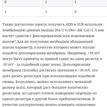
0
1
1
1
1
0
Также достаточно просто получить ADD и SUB используя
комбинацию данных выхода [Na+] vs [Na+ && Ca2+]. А как
насчёт сдвигов с фиксированным или изменяемым
шагом? Для их получения необходим обладающий
шагом параметр, в качестве которого может вполне
подойти деполяризация мембраны. Например, +10 mV
могут быть приняты за правый сдвиг на один регистр и
-10 mV - за подобный сдвиг влево. Деполяризация
мембраны способна достигать значения в +30 mV, что
даёт десять регистров при использовании подобной
схемы. Безусловно, можно использовать меньший
размер шага, который даст большее количество
регистров, но сделает точное измерение перехода из
одного регистра в другой более проблематичным. В
качестве альтернативы можно измерять пошаговые