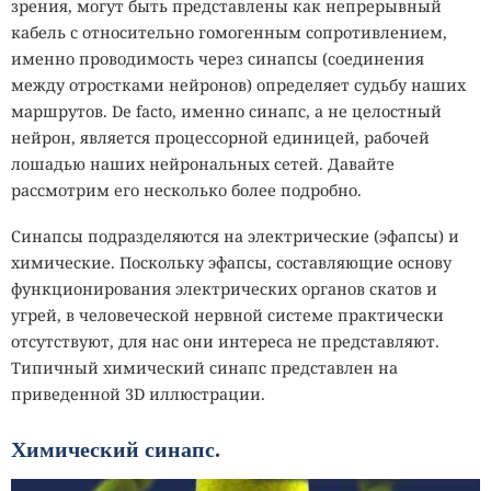
зрения, могут быть представлены как непрерывный
кабель с относительно гомогенным сопротивлением,
именно проводимость через синапсы (соединения
между отростками нейронов) определяет судьбу наших
маршрутов. De facto, именно синапс, а не целостный
нейрон, является процессорной единицей, рабочей
лошадью наших нейрональных сетей. Давайте
рассмотрим его несколько более подробно.
Синапсы подразделяются на электрические (эфапсы) и
химические. Поскольку эфапсы, составляющие основу
функционирования электрических органов скатов и
угрей, в человеческой нервной системе практически
отсутствуют, для нас они интереса не представляют.
Типичный химический синапс представлен на
приведенной 3D иллюстрации.
Химический синапс.