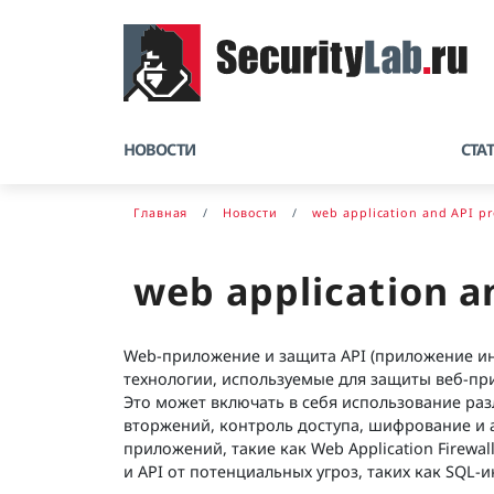
НОВОСТИ
СТА
Главная
Новости
web application and API pr
web application a
Web-приложение и защита API (приложение и
технологии, используемые для защиты веб-пр
Это может включать в себя использование раз
вторжений, контроль доступа, шифрование и 
приложений, такие как Web Application Firewal
и API от потенциальных угроз, таких как SQL-ин