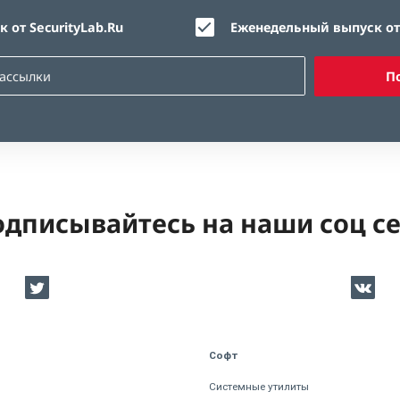
 от SecurityLab.Ru
Еженедельный выпуск от 
П
дписывайтесь на наши соц с
Софт
Системные утилиты