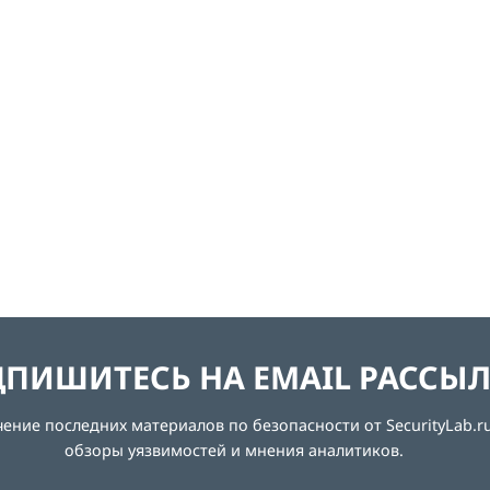
ПИШИТЕСЬ НА EMAIL РАССЫ
ние последних материалов по безопасности от SecurityLab.ru
обзоры уязвимостей и мнения аналитиков.