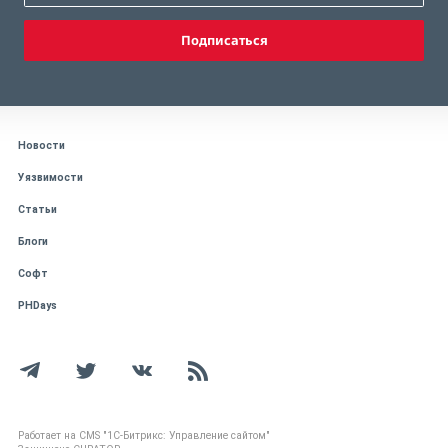
Подписаться
Новости
Уязвимости
Статьи
Блоги
Софт
PHDays
Работает на CMS "1С-Битрикс: Управление сайтом"