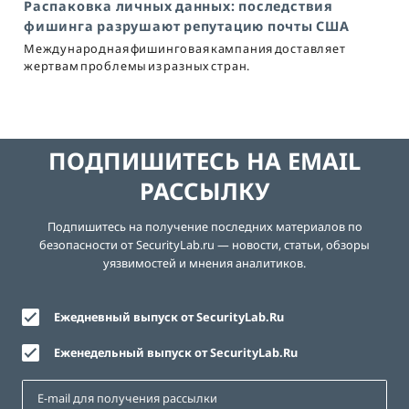
Распаковка личных данных: последствия
фишинга разрушают репутацию почты США
Международная фишинговая кампания доставляет
жертвам проблемы из разных стран.
ПОДПИШИТЕСЬ НА EMAIL
РАССЫЛКУ
Подпишитесь на получение последних материалов по
безопасности от SecurityLab.ru — новости, статьи, обзоры
уязвимостей и мнения аналитиков.
Ежедневный выпуск от SecurityLab.Ru
Еженедельный выпуск от SecurityLab.Ru