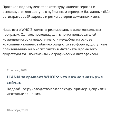
Протокол подразумевает архитектуру «клиент-сервер» и
используется для доступа к публичным серверам баз данных (БД)
регистраторов IP-адресов и регистраторов доменных имен.
Чаще всего WHOIS-клиенты реализованы в виде консольных
программ. Однако, поскольку для многих пользователей
командная строка недоступна или неудобна, на основе
консольных клиентов обычно создаются веб-формы, доступные
пользователям на многих сайтах в Интернете. Кроме того,
существуют WHOIS-клиенты и с графическим интерфейсом.
21 апреля, 2025
ICANN закрывает WHOIS: что важно знать уже
сейчас
Подробное руководство по переходу: примеры, скрипты
и готовые решения.
10 октября, 2023