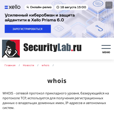
···
МЕНЮ
Главная
Новости
whois
whois
WHOIS - сетевой протокол прикладного уровня, базирующийся на
протоколе TCP, используется для получения регистрационных
данных о владельцах доменных имен, IP-адресов и автономных
систем.