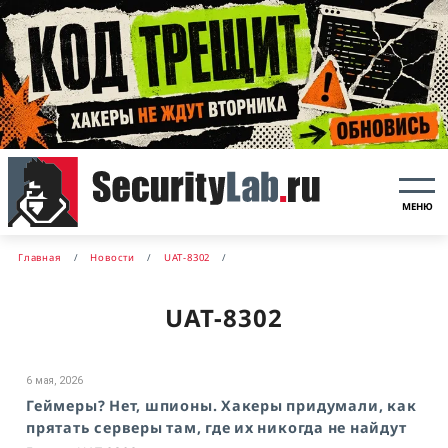
МЕНЮ
Главная
Новости
UAT-8302
UAT-8302
6 мая, 2026
Геймеры? Нет, шпионы. Хакеры придумали, как
прятать серверы там, где их никогда не найдут