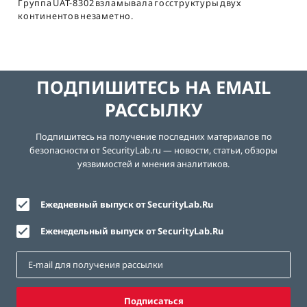
Группа UAT-8302 взламывала госструктуры двух
континентов незаметно.
ПОДПИШИТЕСЬ НА EMAIL
РАССЫЛКУ
Подпишитесь на получение последних материалов по
безопасности от SecurityLab.ru — новости, статьи, обзоры
уязвимостей и мнения аналитиков.
Ежедневный выпуск от SecurityLab.Ru
Еженедельный выпуск от SecurityLab.Ru
Подписаться