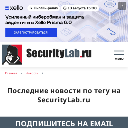
···
МЕНЮ
Главная
Новости
Последние новости по тегу на
SecurityLab.ru
ПОДПИШИТЕСЬ НА EMAIL