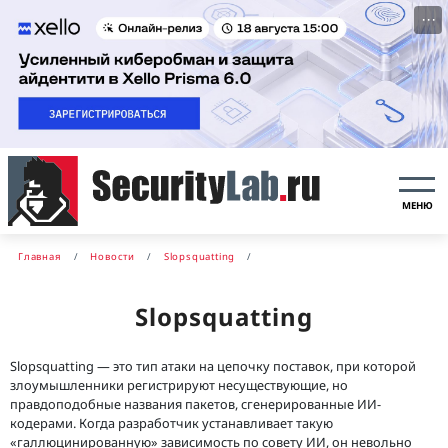
···
МЕНЮ
Главная
Новости
Slopsquatting
Slopsquatting
Slopsquatting — это тип атаки на цепочку поставок, при которой
злоумышленники регистрируют несуществующие, но
правдоподобные названия пакетов, сгенерированные ИИ-
кодерами. Когда разработчик устанавливает такую
«галлюцинированную» зависимость по совету ИИ, он невольно