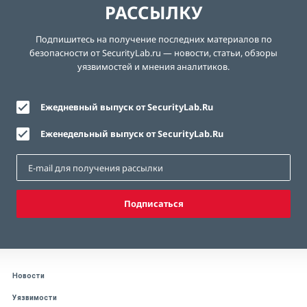
РАССЫЛКУ
Подпишитесь на получение последних материалов по
безопасности от SecurityLab.ru — новости, статьи, обзоры
уязвимостей и мнения аналитиков.
Ежедневный выпуск от SecurityLab.Ru
Еженедельный выпуск от SecurityLab.Ru
Подписаться
Новости
Уязвимости