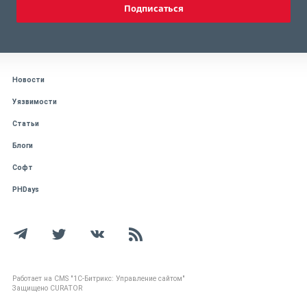
Подписаться
Новости
Уязвимости
Статьи
Блоги
Софт
PHDays
Работает на CMS "1С-Битрикс: Управление сайтом"
Защищено CURATOR