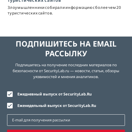
туристических сайтов
Злоумышленники собирали информацию с более чем 20
туристических сайтов.
ПОДПИШИТЕСЬ НА EMAIL
РАССЫЛКУ
Подпишитесь на получение последних материалов по
безопасности от SecurityLab.ru — новости, статьи, обзоры
уязвимостей и мнения аналитиков.
Ежедневный выпуск от SecurityLab.Ru
Еженедельный выпуск от SecurityLab.Ru