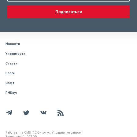
Подписаться
Новости
Уязвимости
Статьи
Блоги
Софт
PHDays
Работает на CMS "1С-Битрикс: Управление сайтом"
Защищено CURATOR