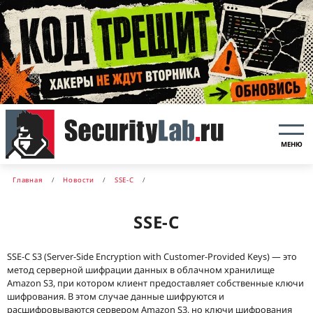
МЕНЮ
Главная
Новости
SSE-C
SSE-C
SSE-C S3 (Server-Side Encryption with Customer-Provided Keys) — это
метод серверной шифрации данных в облачном хранилище
Amazon S3, при котором клиент предоставляет собственные ключи
шифрования. В этом случае данные шифруются и
расшифровываются сервером Amazon S3, но ключи шифрования