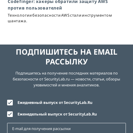
Codefinger: хакеры обратили защиту AWS
против пользователей
Технологии безопасности AWS стали инструментом
шантажа.
ПОДПИШИТЕСЬ НА EMAIL
РАССЫЛКУ
Подпишитесь на получение последних материалов по
безопасности от SecurityLab.ru — новости, статьи, обзоры
уязвимостей и мнения аналитиков.
Ежедневный выпуск от SecurityLab.Ru
Еженедельный выпуск от SecurityLab.Ru