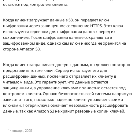
остаются под контролем клиента.
Когда клиент загружает данные в S3, он передает ключ
шифрования через защищенное соединение HTTPS. Этот ключ
используется сервером для шифрования данных перед их
сохранением. После шифрования данные сохраняются в
зашифрованном виде, однако сам ключ никогда не хранится на
стороне Amazon S3.
Когда клиент запрашивает доступ к данным, он должен повторно
предоставить тот же ключ. Сервер использует его для
расшифровки данных, после чего отправляет их клиенту в
читаемом виде. Это гарантирует, что данные остаются
защищенными, а управление ключами полностью остается под
контролем клиента. Однако безопасность всей системы напрямую
зависит от того, насколько надежно клиент управляет своими
ключами. Потеря ключа означает невозможность расшифровать
данные, так как Amazon S3 не хранит резервные копии ключей.
14 января, 2025