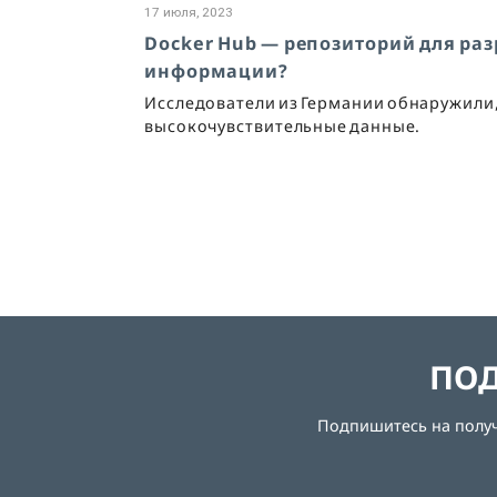
17 июля, 2023
Docker Hub — репозиторий для ра
информации?
Исследователи из Германии обнаружили,
высокочувствительные данные.
ПОД
Подпишитесь на получе