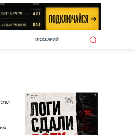
ГЛОССАРИЙ
 стал
нию.