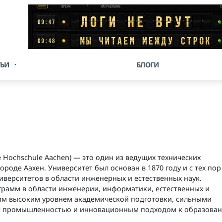
ТЬИ
БЛОГИ
he Hochschule Aachen) — это один из ведущих технических
роде Аахен. Университет был основан в 1870 году и с тех пор
иверситетов в области инженерных и естественных наук.
рамм в области инженерии, информатики, естественных и
оим высоким уровнем академической подготовки, сильными
 с промышленностью и инновационным подходом к образова