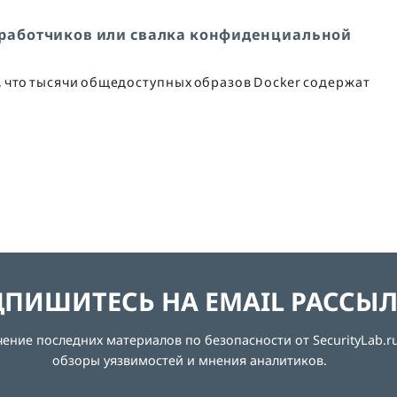
зработчиков или свалка конфиденциальной
 что тысячи общедоступных образов Docker содержат
ПИШИТЕСЬ НА EMAIL РАССЫ
ние последних материалов по безопасности от SecurityLab.ru
обзоры уязвимостей и мнения аналитиков.