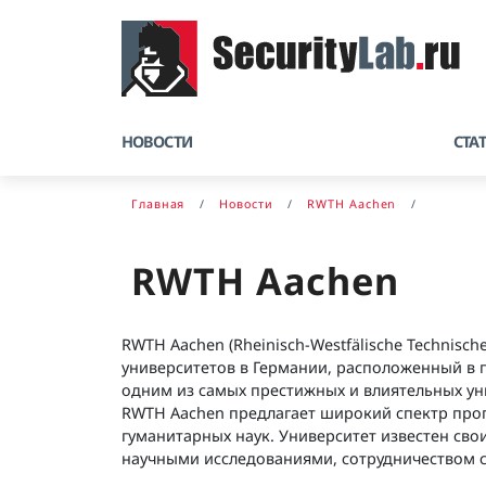
НОВОСТИ
СТА
Главная
Новости
RWTH Aachen
RWTH Aachen
RWTH Aachen (Rheinisch-Westfälische Technisc
университетов в Германии, расположенный в го
одним из самых престижных и влиятельных ун
RWTH Aachen предлагает широкий спектр прог
гуманитарных наук. Университет известен св
научными исследованиями, сотрудничеством