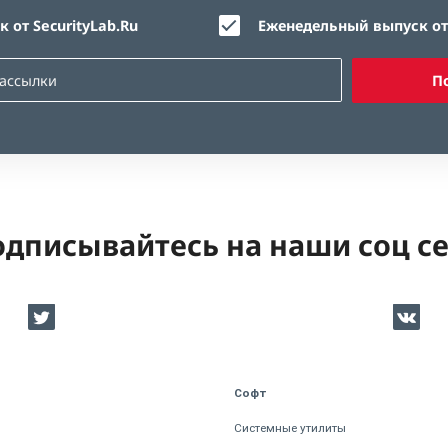
 от SecurityLab.Ru
Еженедельный выпуск от 
П
дписывайтесь на наши соц с
Софт
Системные утилиты