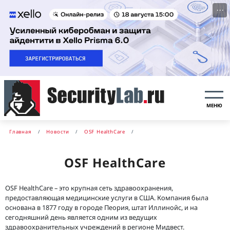
···
МЕНЮ
Главная
Новости
OSF HealthCare
OSF HealthCare
OSF HealthCare – это крупная сеть здравоохранения,
предоставляющая медицинские услуги в США. Компания была
основана в 1877 году в городе Пеория, штат Иллинойс, и на
сегодняшний день является одним из ведущих
здравоохранительных учреждений в регионе Мидвест.