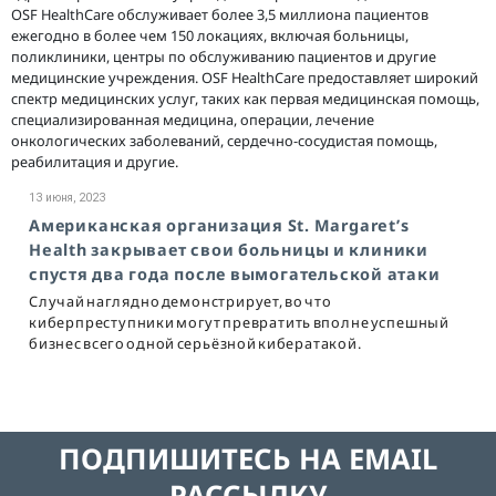
OSF HealthCare обслуживает более 3,5 миллиона пациентов
ежегодно в более чем 150 локациях, включая больницы,
поликлиники, центры по обслуживанию пациентов и другие
медицинские учреждения. OSF HealthCare предоставляет широкий
спектр медицинских услуг, таких как первая медицинская помощь,
специализированная медицина, операции, лечение
онкологических заболеваний, сердечно-сосудистая помощь,
реабилитация и другие.
13 июня, 2023
Американская организация St. Margaret’s
Health закрывает свои больницы и клиники
спустя два года после вымогательской атаки
Случай наглядно демонстрирует, во что
киберпреступники могут превратить вполне успешный
бизнес всего одной серьёзной кибератакой.
ПОДПИШИТЕСЬ НА EMAIL
РАССЫЛКУ