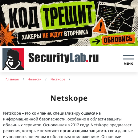
МЕНЮ
Главная
Новости
Netskope
Netskope
Netskope – это компания, специализирующаяся на
информационной безопасности, особенно в области защиты
облачных сервисов. Основанная в 2012 году, Netskope предлагает
решения, которые помогают организациям защитить свои данные
и управлять доступом к облачным приложениям. Основные