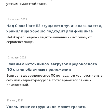
уязвимыми в этой атаке.
16 августа, 2023
Над Cloudflare R2 сгущаются тучи: оказывается,
хранилище хорошо подходит для фишинга
Netskope обнаружила, что мошенники используют
сервис все чаще.
12 января, 2022
Главным источником загрузок вредоносного
ПО стали облачные приложения
Если раньше вредоносное ПО попадало в корпоративные
сети из интернет-ресурсов, то теперь – из облачных
приложений.
21 июля, 2021
Увольнение сотрудников может грозить