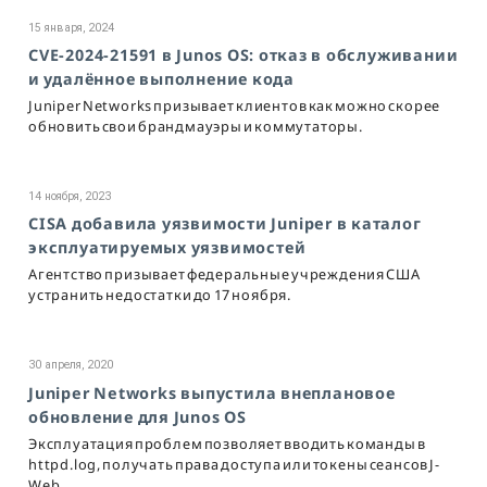
15 января, 2024
CVE-2024-21591 в Junos OS: отказ в обслуживании
и удалённое выполнение кода
Juniper Networks призывает клиентов как можно скорее
обновить свои брандмауэры и коммутаторы.
14 ноября, 2023
CISA добавила уязвимости Juniper в каталог
эксплуатируемых уязвимостей
Агентство призывает федеральные учреждения США
устранить недостатки до 17 ноября.
30 апреля, 2020
Juniper Networks выпустила внеплановое
обновление для Junos OS
Эксплуатация проблем позволяет вводить команды в
httpd.log, получать права доступа или токены сеансов J-
Web.