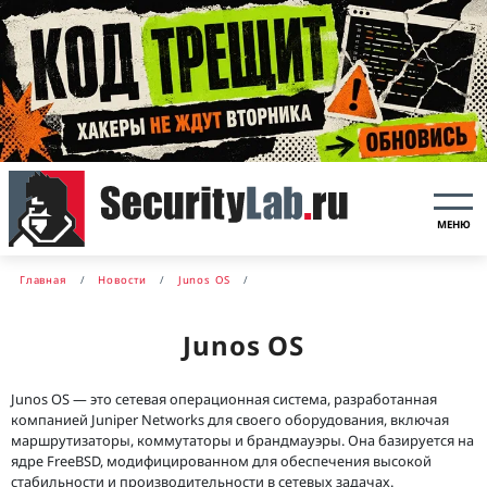
МЕНЮ
Главная
Новости
Junos OS
Junos OS
Junos OS — это сетевая операционная система, разработанная
компанией Juniper Networks для своего оборудования, включая
маршрутизаторы, коммутаторы и брандмауэры. Она базируется на
ядре FreeBSD, модифицированном для обеспечения высокой
стабильности и производительности в сетевых задачах.