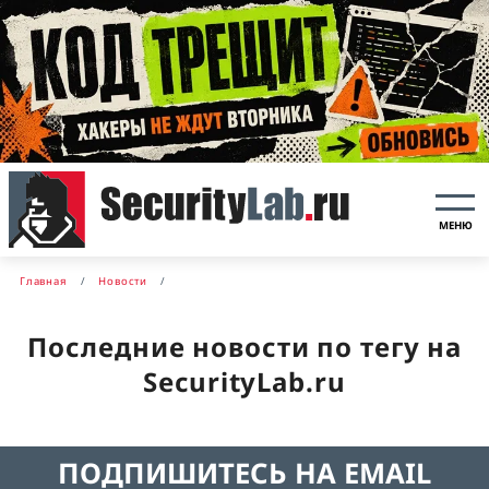
МЕНЮ
Главная
Новости
Последние новости по тегу на
SecurityLab.ru
ПОДПИШИТЕСЬ НА EMAIL