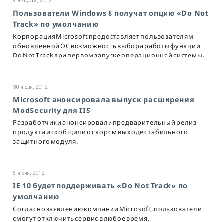
9 августа, 2012
Пользователи Windows 8 получат опцию «Do Not
Track» по умолчанию
Корпорация Microsoft предоставляет пользователям
обновленной ОС возможность выбора работы функции
Do Not Track при первом запуске операционной системы.
30 июля, 2012
Microsoft анонсировала выпуск расширения
ModSecurity для IIS
Разработчики анонсировали предварительный релиз
продукта и сообщили о скором выходе стабильного
защитного модуля.
5 июня, 2012
IE 10 будет поддерживать «Do Not Track» по
умолчанию
Согласно заявлению компании Microsoft, пользователи
смогут отключить сервис в любое время.