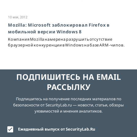
10 мая, 2012
Mozilla: Microsoft заблокировал Firefox в
мобильной версии Windows 8
Компания Mozilla намерена разрушить отсутствие
браузерной конкуренции в Windows на базе ARM-чипов.
ПОДПИШИТЕСЬ НА EMAIL
РАССЫЛКУ
Подпишитесь на получение последних материалов по
безопасности от SecurityLab.ru — новости, статьи, обзоры
уязвимостей и мнения аналитиков.
Ежедневный выпуск от SecurityLab.Ru