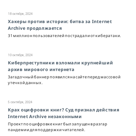
18 октября, 2024
Хакеры против истории: битва за Internet
Archive продолжается
31 миллион пользователей пострадали от кибератаки.
10 октября, 2024
Киберпреступники взломали крупнейший
архив мирового интернета
Загадочный баннер появился на сайте перед массовой
утечкой данных.
5 сентября, 2024
Крах оцифровки книг? Суд признал действия
Internet Archive незаконными
Проект по оцифровке книг был запущен в разгар
пандемии для поддержки читателей.