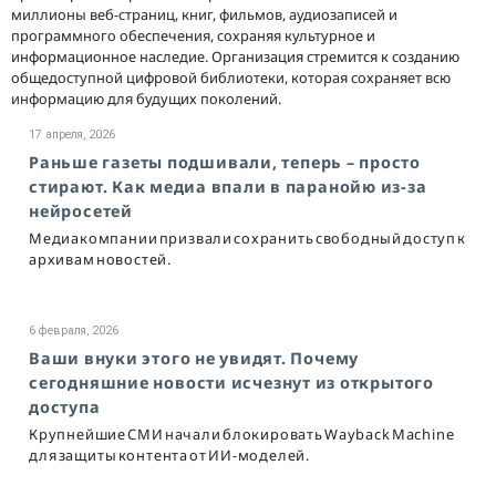
миллионы веб-страниц, книг, фильмов, аудиозаписей и
программного обеспечения, сохраняя культурное и
информационное наследие. Организация стремится к созданию
общедоступной цифровой библиотеки, которая сохраняет всю
информацию для будущих поколений.
17 апреля, 2026
Раньше газеты подшивали, теперь – просто
стирают. Как медиа впали в паранойю из-за
нейросетей
Медиакомпании призвали сохранить свободный доступ к
архивам новостей.
6 февраля, 2026
Ваши внуки этого не увидят. Почему
сегодняшние новости исчезнут из открытого
доступа
Крупнейшие СМИ начали блокировать Wayback Machine
для защиты контента от ИИ-моделей.