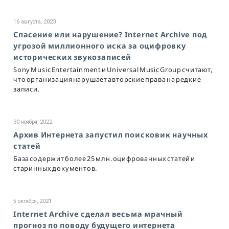
16 августа, 2023
Спасение или нарушение? Internet Archive под
угрозой миллионного иска за оцифровку
исторических звукозаписей
Sony Music Entertainment и Universal Music Group считают,
что организация нарушает авторские права на редкие
записи.
30 ноября, 2022
Архив Интернета запустил поисковик научных
статей
База содержит более 25 млн. оцифрованных статей и
старинных документов.
5 октября, 2021
Internet Archive сделал весьма мрачный
прогноз по поводу будущего интернета