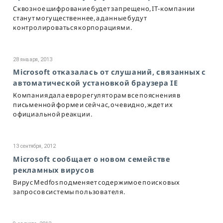
Сквозное шифрование будет запрещено, IT-компании
станут могущественнее, а данные будут
контролироваться корпорациями.
28 января, 2013
Microsoft отказалась от слушаний, связанных с
автоматической установкой браузера IE
Компания дала еврорегуляторам все пояснения в
письменной форме и сейчас, очевидно, ждет их
официальной реакции.
13 сентября, 2012
Microsoft сообщает о новом семействе
рекламных вирусов
Вирус Medfos подменяет содержимое поисковых
запросов системы пользователя.