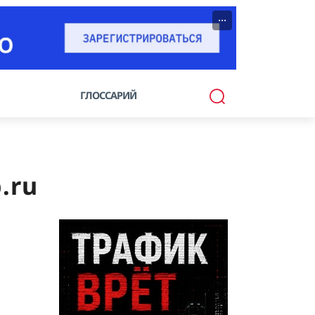
···
ГЛОССАРИЙ
.ru