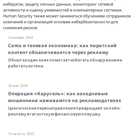
кибератак, защиту личных данных, мониторинг сетевой
активности и оценку уязвимостей в компьютерных системах.
Human Security также может заниматься обучением сотрудников
компаний и организаций основам кибербезопасности для
снижения рисков.
3 сентября, 2024
Camu и теневая экономика: как пиратский
контент обналичивается через рекламу
Обнал за один клик помогает избегать обнаружения и
работать из тени.
30 мая, 2024
Операция «Карусель»: как находчивые
мошенники наживаются на рекламодателях
Циклические перенаправления превращают онлайн-
рекламу в гигантскую финансовую ловушку.
16 августа, 2023