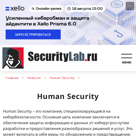
···
МЕНЮ
Главная
Новости
Human Security
Human Security
Human Security – это компания, специализирующаяся на
кибербезопасности. Основная цель компании заключается в
обеспечении защиты информации и данных от киберугроз путем
разработки и предоставления разнообразных решений и услуг. Это
может включать в себя меры по обнаружению и предотвращению