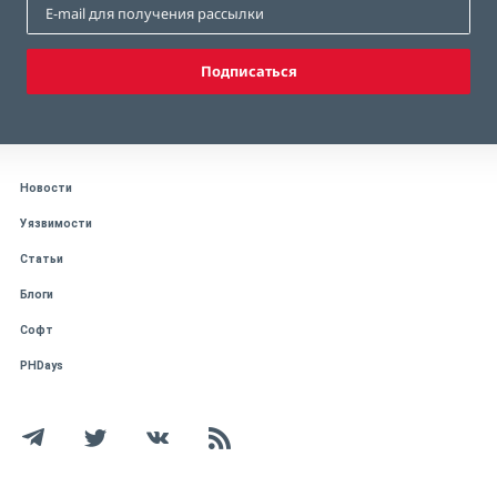
Подписаться
Новости
Уязвимости
Статьи
Блоги
Софт
PHDays