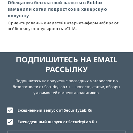
Обещания бесплатной валюты в Roblox
заманили сотни подростков в хакерскую
ловушку
Ориентированные на детей интернет-аферы набирают
всё большую популярность в США.
ПОДПИШИТЕСЬ НА EMAIL
РАССЫЛКУ
Подпишитесь на получение последних материалов по
безопасности от SecurityLab.ru — новости, статьи, обзоры
уязвимостей и мнения аналитиков.
Ежедневный выпуск от SecurityLab.Ru
Еженедельный выпуск от SecurityLab.Ru