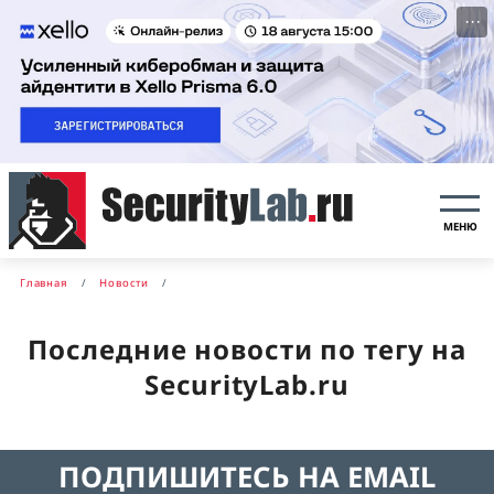
···
МЕНЮ
Главная
Новости
Последние новости по тегу на
SecurityLab.ru
ПОДПИШИТЕСЬ НА EMAIL