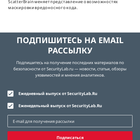
ScatterBrain меняет представление о возможностях
маскировки вредоносного кода.
ПОДПИШИТЕСЬ НА EMAIL
РАССЫЛКУ
Подпишитесь на получение последних материалов по
безопасности от SecurityLab.ru — новости, статьи, обзоры
уязвимостей и мнения аналитиков.
Ежедневный выпуск от SecurityLab.Ru
Еженедельный выпуск от SecurityLab.Ru
Подписаться