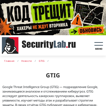
МЕНЮ
Главная
Новости
GTIG
GTIG
Google Threat Intelligence Group (GTIG) — подразделение Google,
занимающееся анализом и отслеживанием киберугроз. GTIG
исследует деятельность хакерских группировок, выявляет
уязвимости, изучает методы атак и разрабатывает стратегии
защиты. В своих отчётах GTIG публикует данные о кибератаках,