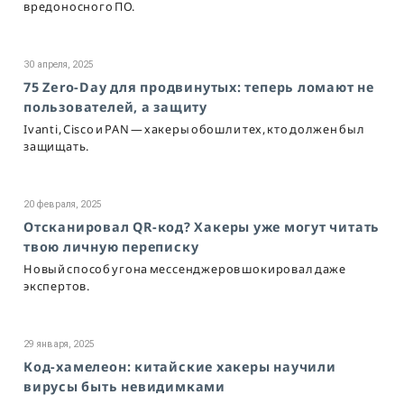
вредоносного ПО.
30 апреля, 2025
75 Zero-Day для продвинутых: теперь ломают не
пользователей, а защиту
Ivanti, Cisco и PAN — хакеры обошли тех, кто должен был
защищать.
20 февраля, 2025
Отсканировал QR-код? Хакеры уже могут читать
твою личную переписку
Новый способ угона мессенджеров шокировал даже
экспертов.
29 января, 2025
Код-хамелеон: китайские хакеры научили
вирусы быть невидимками