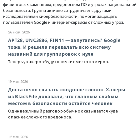
фишинговых кампаниях, вредоносном ПО и угрозах национальной
безопасности. Группа активно сотрудничает с другими
исследователями кибербезопасности, помогая защищать
пользователей Google и интернет-сервисы от сложных угроз.
26 июля, 2026
APT28, UNC3886, FIN11 — запутались? Google
тоже. И решила переделать всю систему
названий для группировок с нуля
Теперь у хакеров будут клички вместо номеров.
19 мая, 2026
Достаточно сказать «кодовое слово». Хакеры
из BlackFile доказали, что главным слабым
местом в безопасности остаётся человек
Один вежливый разговор обычно оказывается куда
опаснее сложного вредоноса.
12 мая, 2026