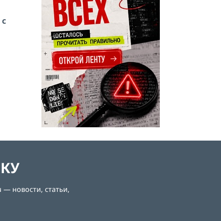
 с
ЛКУ
 — новости, статьи,