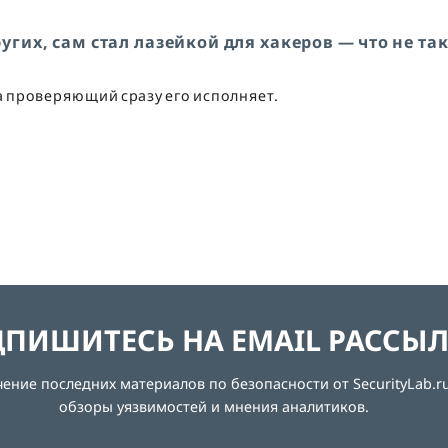
гих, сам стал лазейкой для хакеров — что не так
а проверяющий сразу его исполняет.
ПИШИТЕСЬ НА EMAIL РАССЫ
ние последних материалов по безопасности от SecurityLab.ru
обзоры уязвимостей и мнения аналитиков.