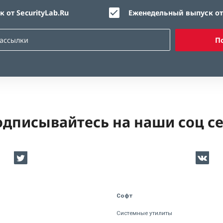
 от SecurityLab.Ru
Еженедельный выпуск от 
П
дписывайтесь на наши соц с
Софт
Системные утилиты