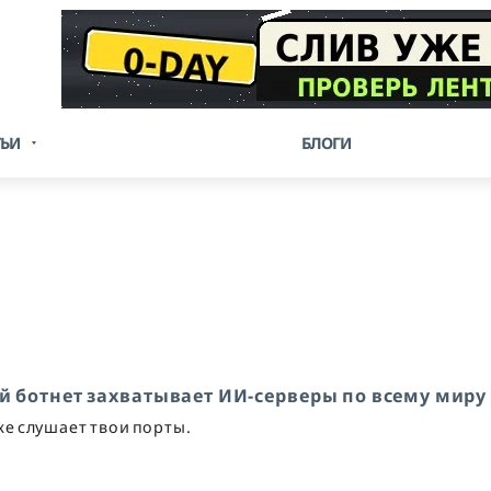
ТЬИ
БЛОГИ
вый ботнет захватывает ИИ-серверы по всему миру
же слушает твои порты.