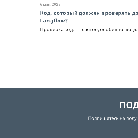
6 мая, 2025
Код, который должен проверять дру
Langflow?
Проверка кода — святое, особенно, когд
ПОД
Подпишитесь на получе