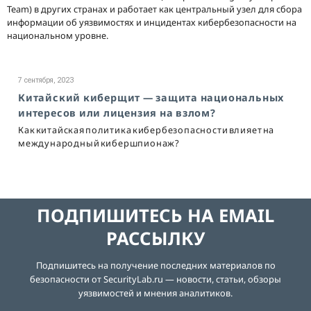
Team) в других странах и работает как центральный узел для сбора
информации об уязвимостях и инцидентах кибербезопасности на
национальном уровне.
7 сентября, 2023
Китайский киберщит — защита национальных
интересов или лицензия на взлом?
Как китайская политика кибербезопасности влияет на
международный кибершпионаж?
ПОДПИШИТЕСЬ НА EMAIL
РАССЫЛКУ
Подпишитесь на получение последних материалов по
безопасности от SecurityLab.ru — новости, статьи, обзоры
уязвимостей и мнения аналитиков.