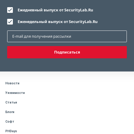
Ежедневный выпуск от SecurityLab.Ru
Еженедельный выпуск от SecurityLab.Ru
Подписаться
Новости
Уязвимости
Статьи
Блоги
Софт
PHDays