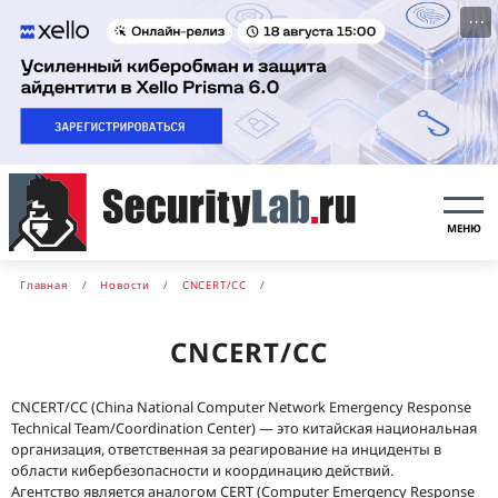
···
МЕНЮ
Главная
Новости
CNCERT/CC
CNCERT/CC
CNCERT/CC (China National Computer Network Emergency Response
Technical Team/Coordination Center) — это китайская национальная
организация, ответственная за реагирование на инциденты в
области кибербезопасности и координацию действий.
Агентство является аналогом CERT (Computer Emergency Response