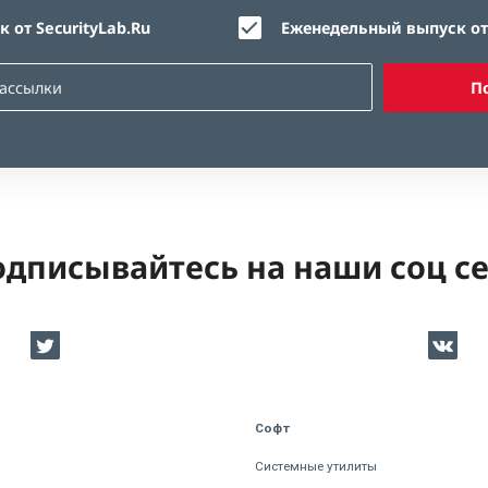
 от SecurityLab.Ru
Еженедельный выпуск от 
П
дписывайтесь на наши соц с
Софт
Системные утилиты