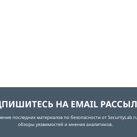
ПИШИТЕСЬ НА EMAIL РАССЫ
ние последних материалов по безопасности от SecurityLab.ru
обзоры уязвимостей и мнения аналитиков.