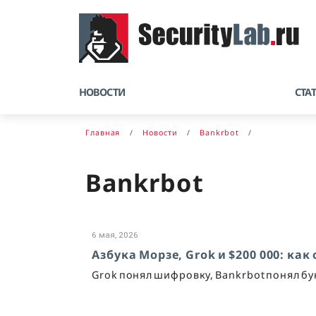
НОВОСТИ
СТА
Главная
Новости
Bankrbot
Bankrbot
6 мая, 2026
Азбука Морзе, Grok и $200 000: как
Grok понял шифровку, Bankrbot понял бу