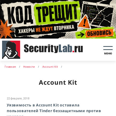
МЕНЮ
Главная
Новости
Account Kit
Account Kit
22 февраля, 2018
Уязвимость в Account Kit оставила
пользователей Tinder беззащитными против