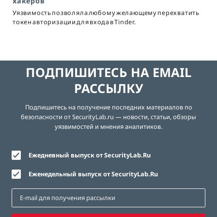
хакеров
Уязвимость позволяла любому желающему перехватить
токен авторизации для входа в Tinder.
ПОДПИШИТЕСЬ НА EMAIL
РАССЫЛКУ
Подпишитесь на получение последних материалов по
безопасности от SecurityLab.ru — новости, статьи, обзоры
уязвимостей и мнения аналитиков.
Ежедневный выпуск от SecurityLab.Ru
Еженедельный выпуск от SecurityLab.Ru