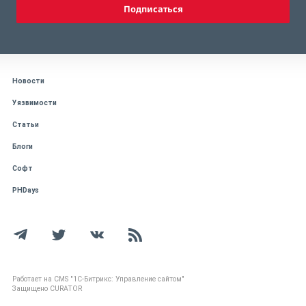
Подписаться
Новости
Уязвимости
Статьи
Блоги
Софт
PHDays
Работает на CMS "1С-Битрикс: Управление сайтом"
Защищено CURATOR