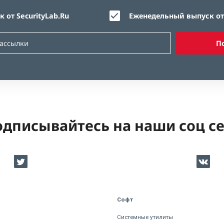
 от SecurityLab.Ru
Еженедельный выпуск от 
П
дписывайтесь на наши соц с
Софт
Системные утилиты