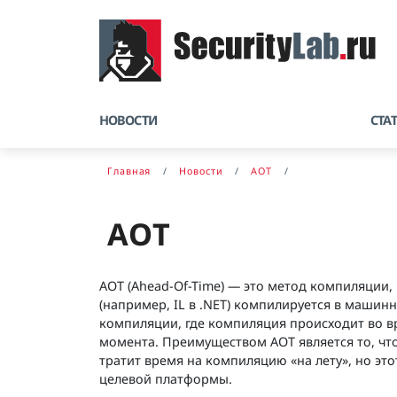
НОВОСТИ
СТА
Главная
Новости
AOT
AOT
AOT (Ahead-Of-Time) — это метод компиляции
(например, IL в .NET) компилируется в машинны
компиляции, где компиляция происходит во 
момента. Преимуществом AOT является то, что
тратит время на компиляцию «на лету», но эт
целевой платформы.