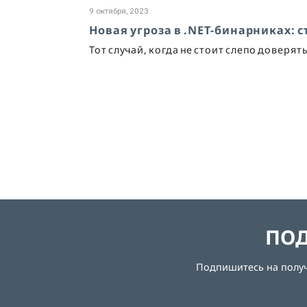
9 октября, 2023
Новая угроза в .NET-бинарниках: с
Тот случай, когда не стоит слепо доверят
ПОД
Подпишитесь на получе