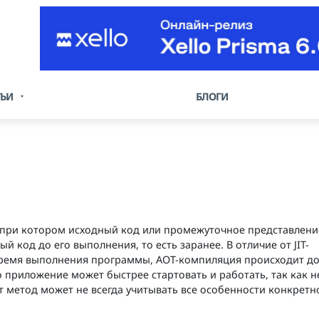
ТЬИ
БЛОГИ
, при котором исходный код или промежуточное представлени
й код до его выполнения, то есть заранее. В отличие от JIT-
время выполнения программы, AOT-компиляция происходит до
 приложение может быстрее стартовать и работать, так как н
от метод может не всегда учитывать все особенности конкретн