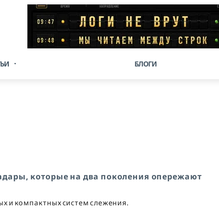
ТЬИ
БЛОГИ
 радары, которые на два поколения опережают
ых и компактных систем слежения.