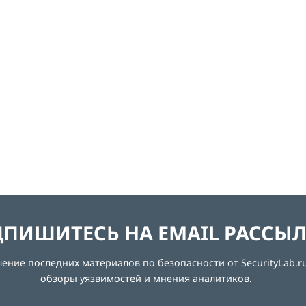
ПИШИТЕСЬ НА EMAIL РАССЫ
ние последних материалов по безопасности от SecurityLab.ru
обзоры уязвимостей и мнения аналитиков.