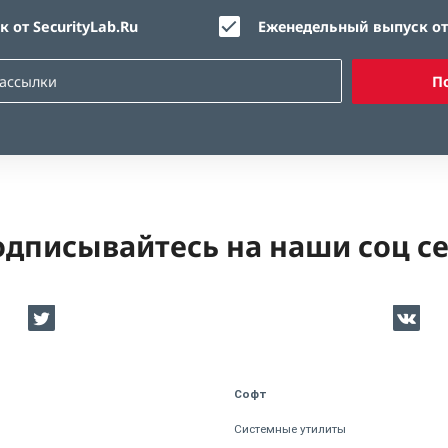
 от SecurityLab.Ru
Еженедельный выпуск от 
П
дписывайтесь на наши соц с
Софт
Системные утилиты