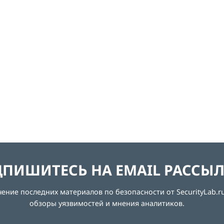
ПИШИТЕСЬ НА EMAIL РАССЫ
ние последних материалов по безопасности от SecurityLab.ru
обзоры уязвимостей и мнения аналитиков.