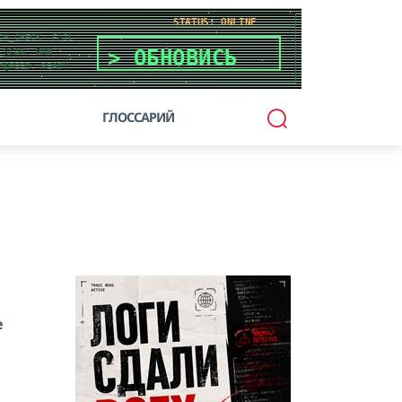
ГЛОССАРИЙ
е