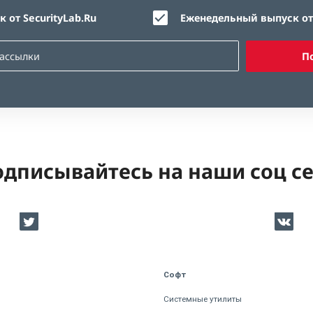
 от SecurityLab.Ru
Еженедельный выпуск от 
П
дписывайтесь на наши соц с
Софт
Системные утилиты