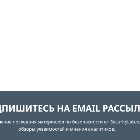
ПИШИТЕСЬ НА EMAIL РАССЫ
ние последних материалов по безопасности от SecurityLab.ru
обзоры уязвимостей и мнения аналитиков.