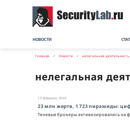
НОВОСТИ
СТА
Главная
Новости
нелегальная деятельность
нелегальная дея
13 февраля, 2025
23 млн жертв, 1 723 пирамиды: ц
Теневые брокеры активизировались на ф