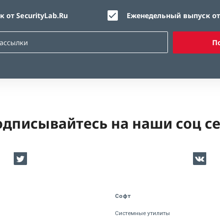
 от SecurityLab.Ru
Еженедельный выпуск от 
П
дписывайтесь на наши соц с
Софт
Системные утилиты