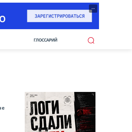
···
ГЛОССАРИЙ
не