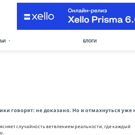
ТЬИ
БЛОГИ
ки говорят: не доказано. Но и отмахнуться уже 
сняет случайность ветвлением реальности, где каждый
ю.