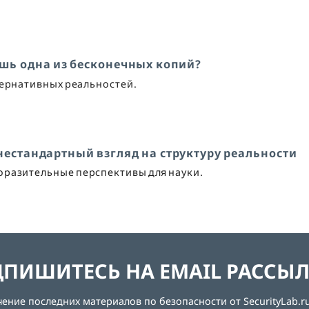
лишь одна из бесконечных копий?
тернативных реальностей.
нестандартный взгляд на структуру реальности
оразительные перспективы для науки.
ПИШИТЕСЬ НА EMAIL РАССЫ
ние последних материалов по безопасности от SecurityLab.ru