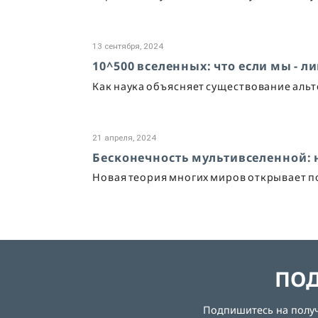
13 сентября, 2024
10^500 вселенных: что если мы - 
Как наука объясняет существование аль
21 апреля, 2024
Бесконечность мультивселенной: 
Новая теория многих миров открывает п
ПОД
Подпишитесь на получе