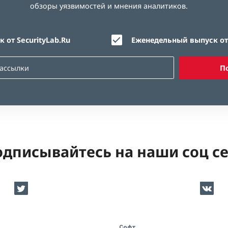
обзоры уязвимостей и мнения аналитиков.
 от SecurityLab.Ru
Еженедельный выпуск от 
П
дписывайтесь на наши соц с
Софт