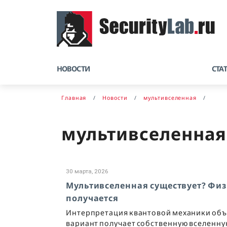
НОВОСТИ
СТА
Главная
Новости
мультивселенная
мультивселенная
30 марта, 2026
Мультивселенная существует? Физи
получается
Интерпретация квантовой механики объя
вариант получает собственную вселенну