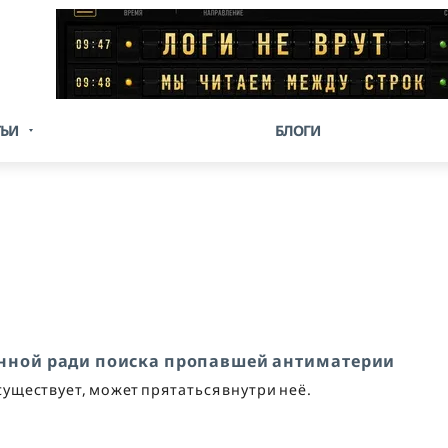
ТЬИ
БЛОГИ
енной ради поиска пропавшей антиматерии
существует, может прятаться внутри неё.