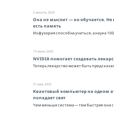
2 августа, 2025
Она не мыслит — но обучается. Не 
есть память
Инфузория способна учиться, а наука 100
19 июня, 2025
NVIDIA помогает создавать лекарс
Теперь лекарство может быть предсказан
21 мая, 2025
Квантовый компьютер на одном ато
попадает свет
Чем меньше система — тем быстрее она 