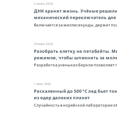
2 июля, 2026
ДНК хранит жизнь. Учёные решили,
механический переключатель для
Включается за миллисекунды, держит по
24 мая, 2026
Разобрать клетку на петабайты. 
режимов, чтобы шпионить за мол
Разработка ученых из Беркли позволяет 
1 мая, 2026
Раскаленный до 500 °C лед бьет 
из ядер далеких планет
Случайность в корейской лаборатории о