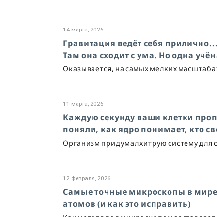
14 марта, 2026
Гравитация ведёт себя прилично..
Там она сходит с ума. Но одна учён
Оказывается, на самых мелких масштаба
11 марта, 2026
Каждую секунду ваши клетки проп
поняли, как ядро понимает, кто св
Организм придумал хитрую систему для ох
12 февраля, 2026
Самые точные микроскопы в мире
атомов (и как это исправить)