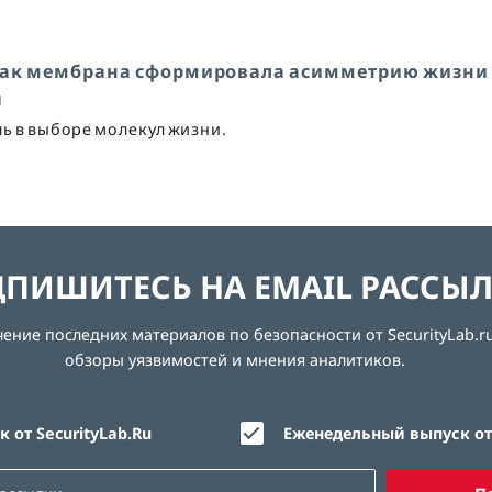
 как мембрана сформировала асимметрию жизни
ы
 в выборе молекул жизни.
ПИШИТЕСЬ НА EMAIL РАССЫ
ние последних материалов по безопасности от SecurityLab.ru
обзоры уязвимостей и мнения аналитиков.
 от SecurityLab.Ru
Еженедельный выпуск от 