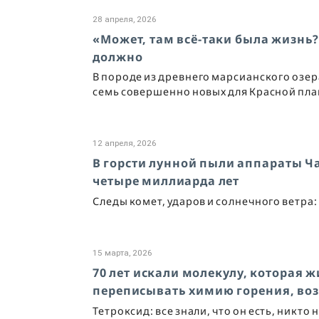
28 апреля, 2026
«Может, там всё-таки была жизнь?
должно
В породе из древнего марсианского озе
семь совершенно новых для Красной пла
12 апреля, 2026
В горсти лунной пыли аппараты Ч
четыре миллиарда лет
Следы комет, ударов и солнечного ветра:
15 марта, 2026
70 лет искали молекулу, которая 
переписывать химию горения, воз
Тетроксид: все знали, что он есть, никто 