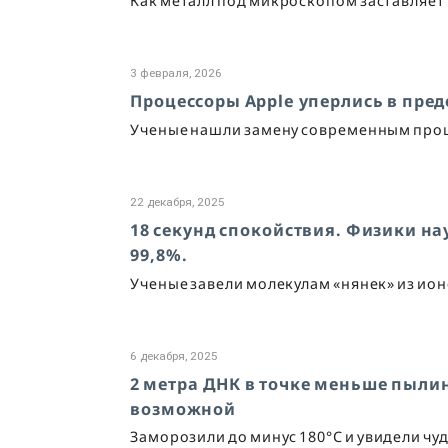
Как металл под микроскопом заставляе
3 февраля, 2026
Процессоры Apple уперлись в пред
Ученые нашли замену современным про
22 декабря, 2025
18 секунд спокойствия. Физики н
99,8%.
Ученые завели молекулам «нянек» из ионо
6 декабря, 2025
2 метра ДНК в точке меньше пыли
возможной
Заморозили до минус 180°C и увидели чуд