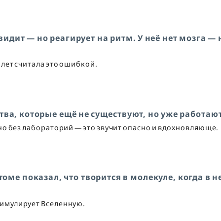
видит — но реагирует на ритм. У неё нет мозга — 
 лет считала это ошибкой.
тва, которые ещё не существуют, но уже работаю
о без лабораторий — это звучит опасно и вдохновляюще.
ме показал, что творится в молекуле, когда в н
симулирует Вселенную.