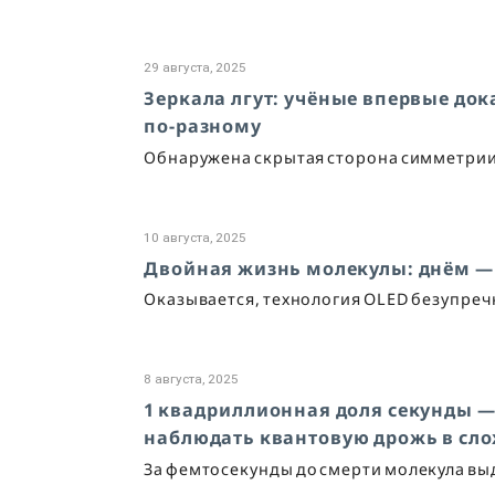
29 августа, 2025
Зеркала лгут: учёные впервые док
по-разному
Обнаружена скрытая сторона симметрии —
10 августа, 2025
Двойная жизнь молекулы: днём —
Оказывается, технология OLED безупреч
8 августа, 2025
1 квадриллионная доля секунды —
наблюдать квантовую дрожь в сл
За фемтосекунды до смерти молекула вы