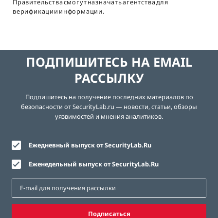
Правительства смогут назначать агентства для
верификации информации.
ПОДПИШИТЕСЬ НА EMAIL
РАССЫЛКУ
Подпишитесь на получение последних материалов по
безопасности от SecurityLab.ru — новости, статьи, обзоры
уязвимостей и мнения аналитиков.
Ежедневный выпуск от SecurityLab.Ru
Еженедельный выпуск от SecurityLab.Ru
Подписаться