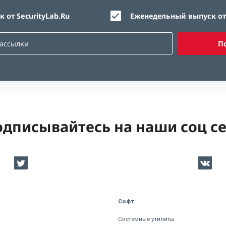
 от SecurityLab.Ru
Еженедельный выпуск от 
П
дписывайтесь на наши соц с
Софт
Системные утилиты