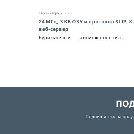
16 сентября, 2025
24 МГц, 3 КБ ОЗУ и протокол SLIP
веб-сервер
Курить нельзя — зато можно хостить.
ПОД
Подпишитесь на получе