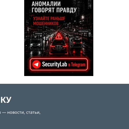
й
ЛКУ
 — новости, статьи,