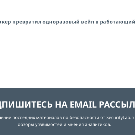
. Хакер превратил одноразовый вейп в работающи
ПИШИТЕСЬ НА EMAIL РАССЫ
ние последних материалов по безопасности от SecurityLab.ru
обзоры уязвимостей и мнения аналитиков.