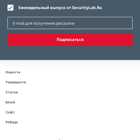
Еженедельный выпуск от SecurityLab.Ru
Подписаться
Новости
Уязвимости
Статьи
Блоги
Софт
PHDays