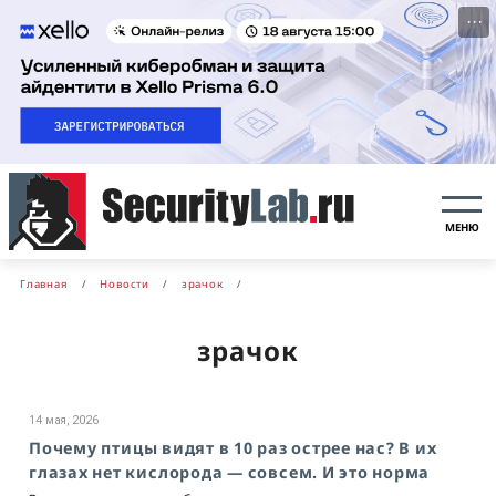
···
МЕНЮ
Главная
Новости
зрачок
зрачок
14 мая, 2026
Почему птицы видят в 10 раз острее нас? В их
глазах нет кислорода — совсем. И это норма