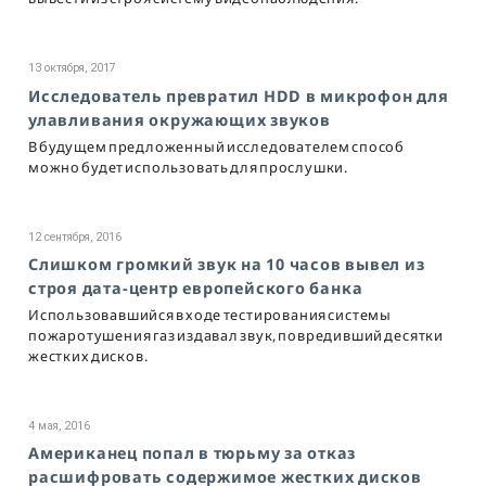
13 октября, 2017
Исследователь превратил HDD в микрофон для
улавливания окружающих звуков
В будущем предложенный исследователем способ
можно будет использовать для прослушки.
12 сентября, 2016
Слишком громкий звук на 10 часов вывел из
строя дата-центр европейского банка
Использовавшийся в ходе тестирования системы
пожаротушения газ издавал звук, повредивший десятки
жестких дисков.
4 мая, 2016
Американец попал в тюрьму за отказ
расшифровать содержимое жестких дисков