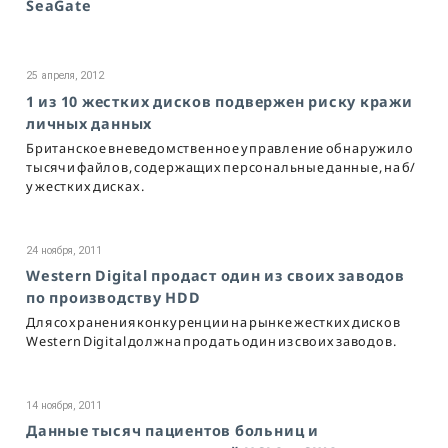
SeaGate
25 апреля, 2012
1 из 10 жестких дисков подвержен риску кражи
личных данных
Британское вневедомственное управление обнаружило
тысячи файлов, содержащих персональные данные, на б/
у жестких дисках.
24 ноября, 2011
Western Digital продаст один из своих заводов
по производству HDD
Для сохранения конкуренции на рынке жестких дисков
Western Digital должна продать один из своих заводов.
14 ноября, 2011
Данные тысяч пациентов больниц и