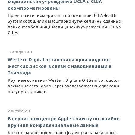
медицинских учреждений UCLA в США
скомпрометированы
Представители американской компании UCLA Health
System сообщили о масштабной утечке личных данных
пациентов больниц и медицинских учреждений UCLA в
США.
13 октября, 2011
Western Digital остановила производство
жестких дисков в связи с наводнениями в
Таиланде
Крупные компании Western Digital и ON Semiconductor
временно остановили производство жестких дисков и
полупроводников.
2 сентября, 2011
В сервисном центре Apple клиенту по ошибке
вручили конфиденциальные данные
Клиент пытался продать конфиденциальные данные