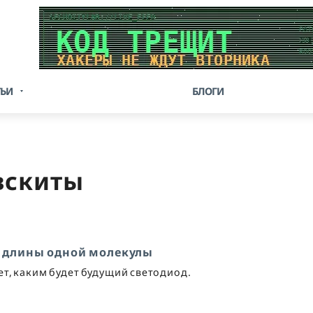
ТЬИ
БЛОГИ
вскиты
т длины одной молекулы
т, каким будет будущий светодиод.