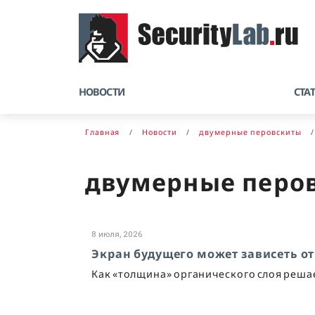
НОВОСТИ
СТА
Главная
Новости
двумерные перовскиты
двумерные перо
8 июля, 2026
Экран будущего может зависеть о
Как «толщина» органического слоя решае