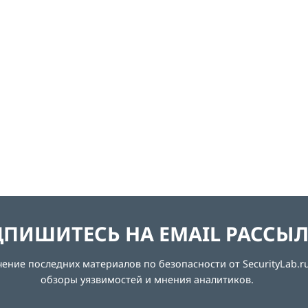
ПИШИТЕСЬ НА EMAIL РАССЫ
ние последних материалов по безопасности от SecurityLab.ru
обзоры уязвимостей и мнения аналитиков.