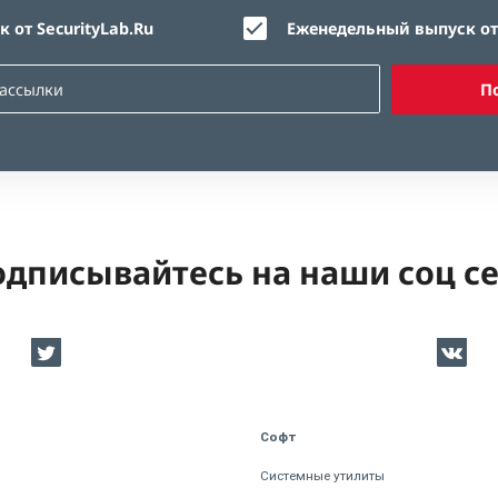
 от SecurityLab.Ru
Еженедельный выпуск от 
П
дписывайтесь на наши соц с
Софт
Системные утилиты