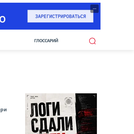
···
ГЛОССАРИЙ
три