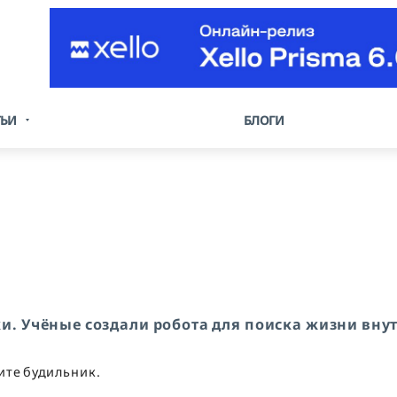
ТЬИ
БЛОГИ
уки. Учёные создали робота для поиска жизни вну
ите будильник.