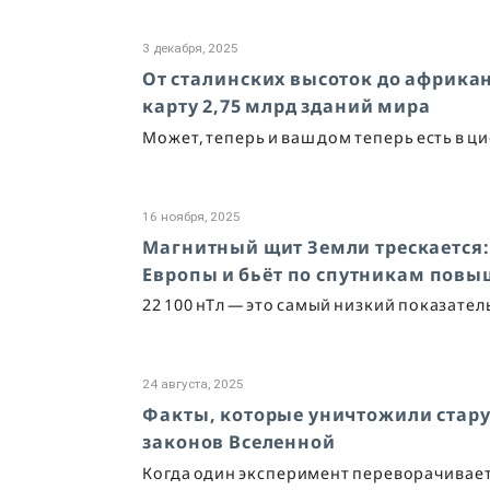
3 декабря, 2025
От сталинских высоток до африка
карту 2,75 млрд зданий мира
Может, теперь и ваш дом теперь есть в 
16 ноября, 2025
Магнитный щит Земли трескается:
Европы и бьёт по спутникам пов
22 100 нТл — это самый низкий показате
24 августа, 2025
Факты, которые уничтожили стару
законов Вселенной
Когда один эксперимент переворачивает