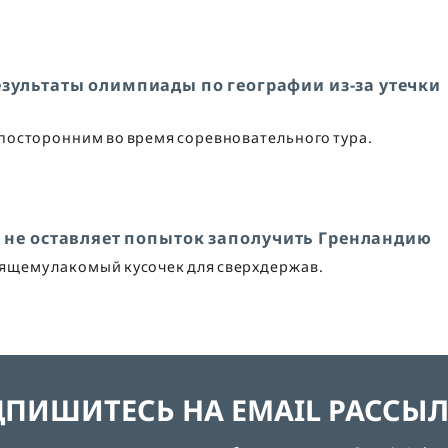
зультаты олимпиады по географии из-за утечки
 посторонним во время соревновательного тура.
п не оставляет попыток заполучить Гренландию
оящему лакомый кусочек для сверхдержав.
ПИШИТЕСЬ НА EMAIL РАССЫ