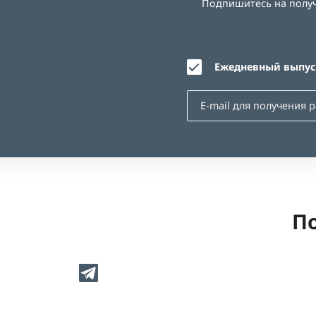
Подпишитесь на получе
Ежедневный выпуск
По