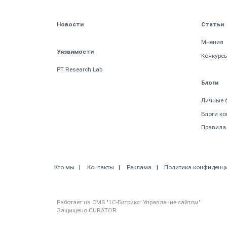
Новости
Статьи
Мнения
Уязвимости
Конкурс
PT Research Lab
Блоги
Личные 
Блоги к
Правила
Кто мы
Контакты
Реклама
Политика конфиденц
Работает на CMS "1С-Битрикс: Управление сайтом"
Защищено CURATOR