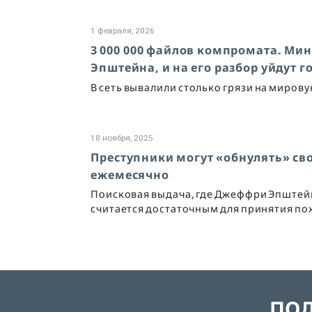
1 февраля, 2026
3 000 000 файлов компромата. Мин
Эпштейна, и на его разбор уйдут г
В сеть вывалили столько грязи на мирову
18 ноября, 2025
Преступники могут «обнулять» сво
ежемесячно
Поисковая выдача, где Джеффри Эпштейн
считается достаточным для принятия п
ПОД