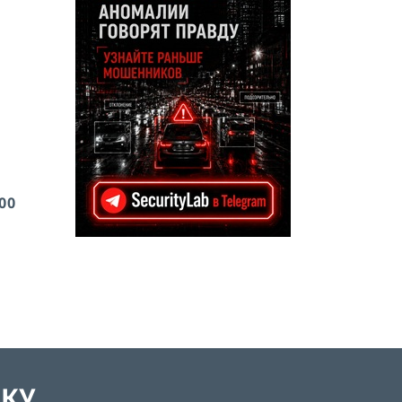
00
ЛКУ