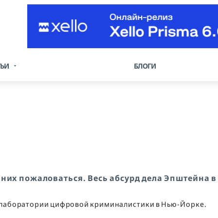
ТЬИ
БЛОГИ
них пожаловаться. Весь абсурд дела Эпштейна в
з лаборатории цифровой криминалистики в Нью-Йорке.