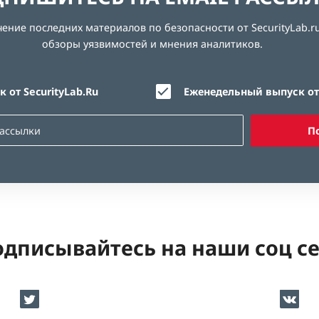
ние последних материалов по безопасности от SecurityLab.ru
обзоры уязвимостей и мнения аналитиков.
 от SecurityLab.Ru
Еженедельный выпуск от 
П
дписывайтесь на наши соц с