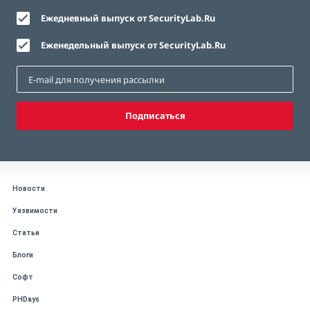
Ежедневный выпуск от SecurityLab.Ru
Еженедельный выпуск от SecurityLab.Ru
Подписаться
Новости
Уязвимости
Статьи
Блоги
Софт
PHDays