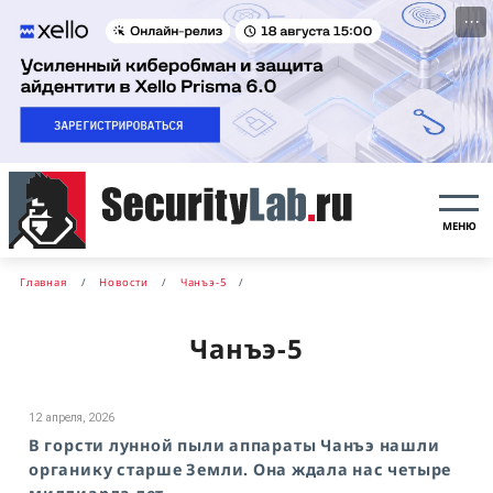
···
МЕНЮ
Главная
Новости
Чанъэ-5
Чанъэ-5
12 апреля, 2026
В горсти лунной пыли аппараты Чанъэ нашли
органику старше Земли. Она ждала нас четыре