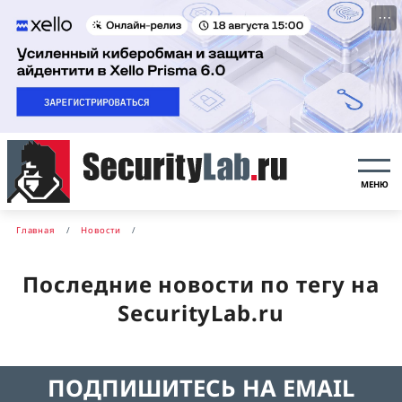
···
МЕНЮ
Главная
Новости
Последние новости по тегу на
SecurityLab.ru
ПОДПИШИТЕСЬ НА EMAIL