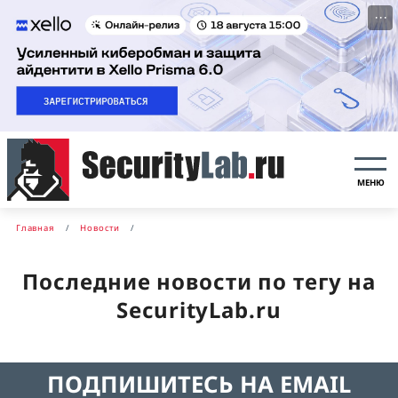
···
МЕНЮ
Главная
Новости
Последние новости по тегу на
SecurityLab.ru
ПОДПИШИТЕСЬ НА EMAIL