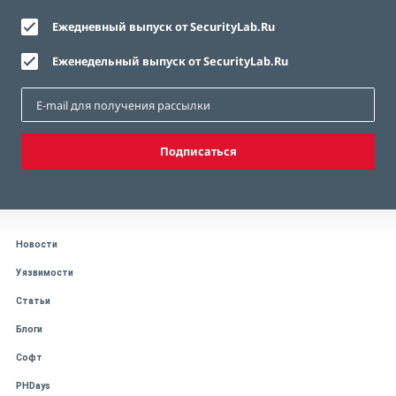
Ежедневный выпуск от SecurityLab.Ru
Еженедельный выпуск от SecurityLab.Ru
Подписаться
Новости
Уязвимости
Статьи
Блоги
Софт
PHDays