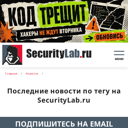
МЕНЮ
Главная
Новости
Последние новости по тегу на
SecurityLab.ru
ПОДПИШИТЕСЬ НА EMAIL