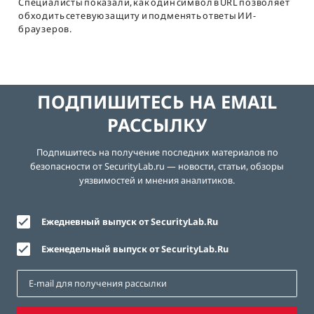
Специалисты показали, как один символ в URL позволяет
обходить сетевую защиту и подменять ответы ИИ-
браузеров.
ПОДПИШИТЕСЬ НА EMAIL
РАССЫЛКУ
Подпишитесь на получение последних материалов по
безопасности от SecurityLab.ru — новости, статьи, обзоры
уязвимостей и мнения аналитиков.
Ежедневный выпуск от SecurityLab.Ru
Еженедельный выпуск от SecurityLab.Ru