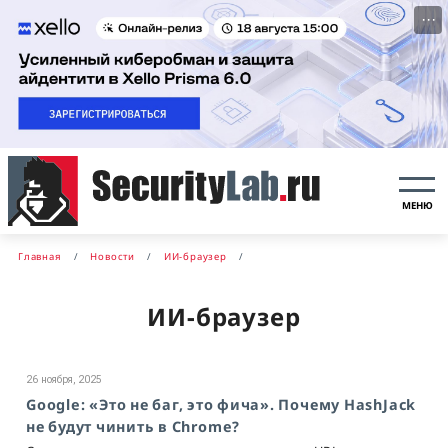
···
МЕНЮ
Главная
Новости
ИИ-браузер
ИИ-браузер
26 ноября, 2025
Google: «Это не баг, это фича». Почему HashJack
не будут чинить в Chrome?