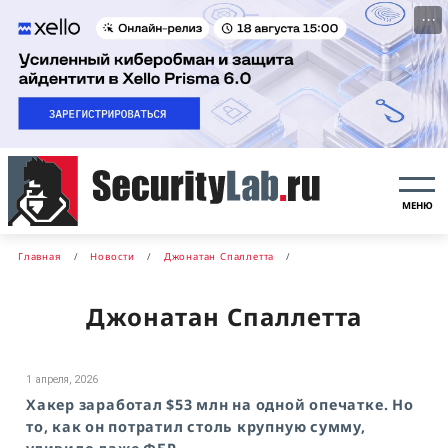
···
МЕНЮ
Главная
Новости
Джонатан Спаллетта
Джонатан Спаллетта
1 апреля, 2026
Хакер заработал $53 млн на одной опечатке. Но
то, как он потратил столь крупную сумму,