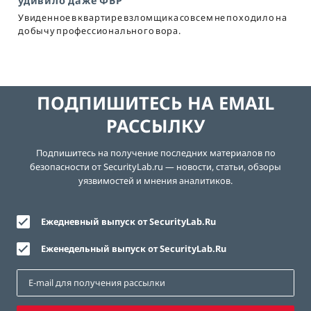
удивило даже ФБР
Увиденное в квартире взломщика совсем не походило на
добычу профессионального вора.
ПОДПИШИТЕСЬ НА EMAIL
РАССЫЛКУ
Подпишитесь на получение последних материалов по
безопасности от SecurityLab.ru — новости, статьи, обзоры
уязвимостей и мнения аналитиков.
Ежедневный выпуск от SecurityLab.Ru
Еженедельный выпуск от SecurityLab.Ru