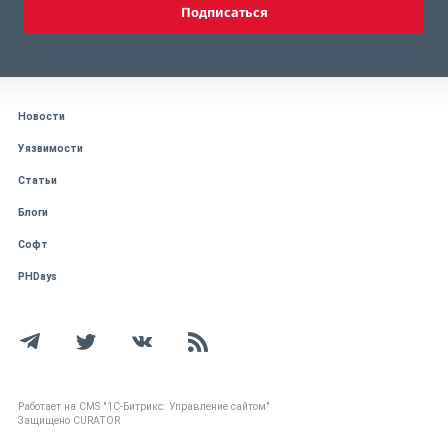
Подписаться
Новости
Уязвимости
Статьи
Блоги
Софт
PHDays
Работает на CMS "1С-Битрикс: Управление сайтом"
Защищено CURATOR