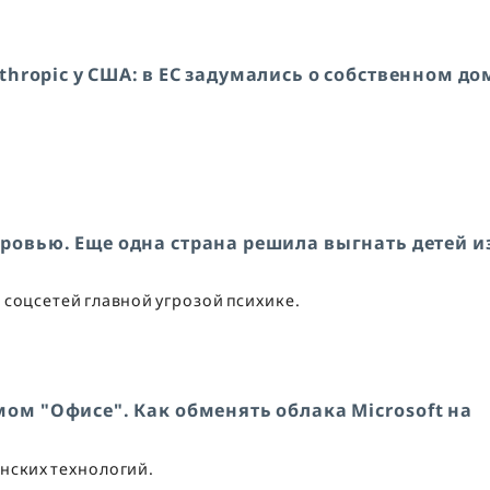
hropic у США: в ЕС задумались о собственном до
ровью. Еще одна страна решила выгнать детей и
соцсетей главной угрозой психике.
имом "Офисе". Как обменять облака Microsoft на
нских технологий.