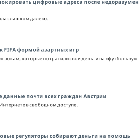
 блокировать цифровые адреса после недоразуме
шла слишком далеко.
к FIFA формой азартных игр
 игрокам, которые потратили свои деньги на «футбольную
е данные почти всех граждан Австрии
Интернете в свободном доступе.
совые регуляторы собирают деньги на помощь