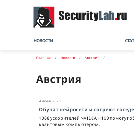
НОВОСТИ
СТА
Главная
Новости
Австрия
Австрия
4 июля, 2026
Обучат нейросети и согреют сосед
1088 ускорителей NVIDIA H100 помогут об
квантовым компьютером.