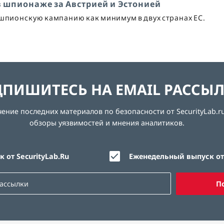
в шпионаже за Австрией и Эстонией
 шпионскую кампанию как минимум в двух странах ЕС.
ПИШИТЕСЬ НА EMAIL РАССЫ
ние последних материалов по безопасности от SecurityLab.ru
обзоры уязвимостей и мнения аналитиков.
 от SecurityLab.Ru
Еженедельный выпуск от 
П