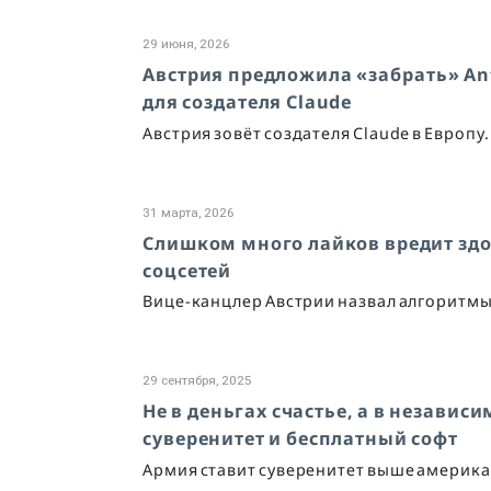
29 июня, 2026
Австрия предложила «забрать» Ant
для создателя Claude
Австрия зовёт создателя Claude в Европу.
31 марта, 2026
Слишком много лайков вредит здо
соцсетей
Вице-канцлер Австрии назвал алгоритмы 
29 сентября, 2025
Не в деньгах счастье, а в независ
суверенитет и бесплатный софт
Армия ставит суверенитет выше америка