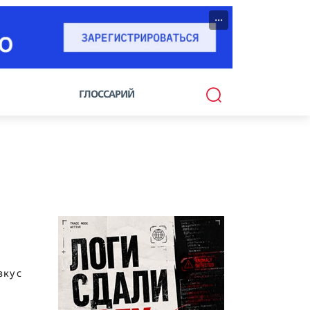
···
ГЛОССАРИЙ
ку с