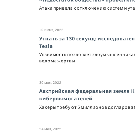
Атака привела к отключению систем и ут
10 июня, 2022
Угнать за 130 секунд: исследоват
Tesla
Уязвимость позволяет злоумышленникам
ведома жертвы.
30 мая, 2022
Австрийская федеральная земля К
кибервымогателей
Хакеры требуют 5 миллионов долларов з
24 мая, 2022