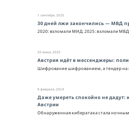
1 сентября, 2025
30 дней лжи закончились — МВД п
2020: взломали МИД. 2025: взломали МВ
20 июня, 2025
Австрия идёт в мессенджеры: поли
Шифрование шифрованием, а тендер на 
8 февраля, 2024
Даже умереть спокойно не дадут:
Австрии
Обнаруженная кибератака стала ночным