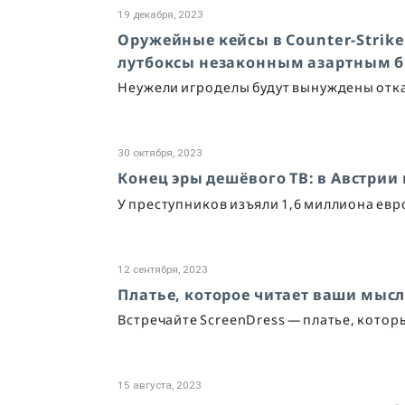
19 декабря, 2023
Оружейные кейсы в Counter-Strike
лутбоксы незаконным азартным 
Неужели игроделы будут вынуждены отка
30 октября, 2023
Конец эры дешёвого ТВ: в Австрии
У преступников изъяли 1,6 миллиона ев
12 сентября, 2023
Платье, которое читает ваши мыс
Встречайте ScreenDress — платье, кото
15 августа, 2023