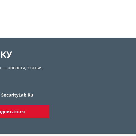
ЛКУ
 — новости, статьи,
SecurityLab.Ru
одписаться