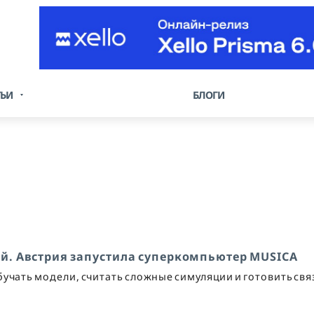
ТЬИ
БЛОГИ
ей. Австрия запустила суперкомпьютер MUSICA
учать модели, считать сложные симуляции и готовить связ