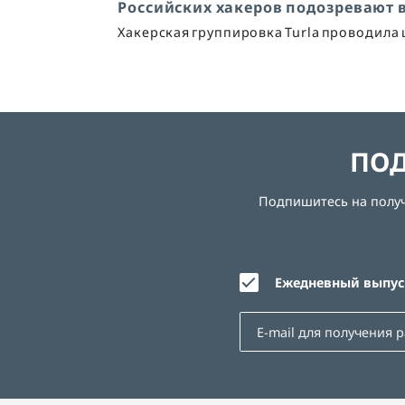
Российских хакеров подозревают 
Хакерская группировка Turla проводила
ПОД
Подпишитесь на получе
Ежедневный выпуск