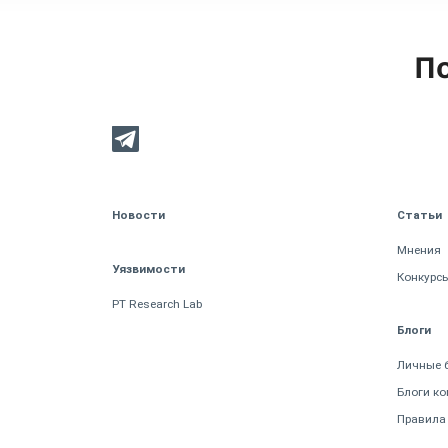
По
Новости
Статьи
Мнения
Уязвимости
Конкурс
PT Research Lab
Блоги
Личные 
Блоги к
Правила