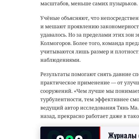
масштабов, меньше самих пузырьков.
Учёные объясняют, что непосредстве
и мешают проявлению закономерносте
удавалось. Но за пределами этих зон 
Колмогоров. Более того, команда пре
учитываются лишь размер и плотность
наблюдениями.
Результаты помогают снять давние сп
практическое применение — от улуч
сооружений. «Чем лучше мы понимае
турбулентности, тем эффективнее смо
ведущий автор исследования Тянь Ма. 
назад, прекрасно работает даже в так
Журналы с