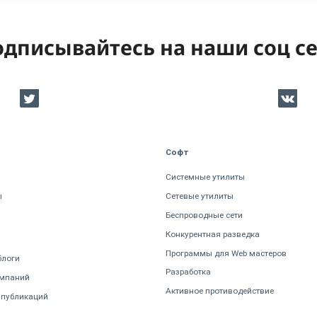
дписывайтесь на наши соц с
Софт
Системные утилиты
ы
Сетевые утилиты
Беспроводные сети
Конкурентная разведка
Программы для Web мастеров
блоги
Разработка
омпаний
Активное противодействие
 публикаций