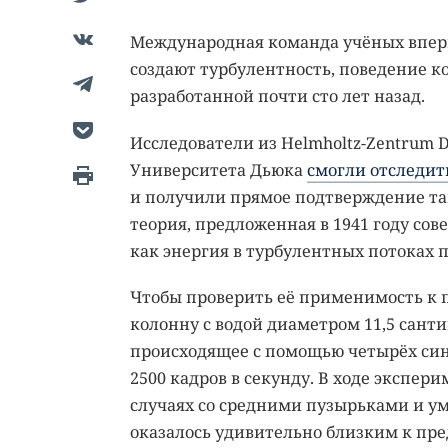
Международная команда учёных впер
создают турбулентность, поведение к
разработанной почти сто лет назад.
Исследователи из Helmholtz-Zentrum 
Университета Дьюка
смогли отследит
и получили прямое подтверждение та
теория, предложенная в 1941 году со
как энергия в турбулентных потоках п
Чтобы проверить её применимость к 
колонну с водой диаметром 11,5 санти
происходящее с помощью четырёх си
2500 кадров в секунду. В ходе экспер
случаях со средними пузырьками и у
оказалось удивительно близким к пр