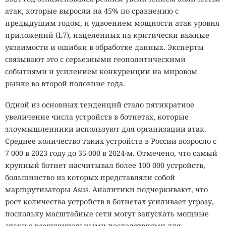
атак, которые выросли на 45% по сравнению с
предыдущим годом, и удвоением мощности атак уровня
приложений (L7), нацеленных на критически важные
уязвимости и ошибки в обработке данных. Эксперты
связывают это с серьезными геополитическими
событиями и усилением конкуренции на мировом
рынке во второй половине года.
Одной из основных тенденций стало пятикратное
увеличение числа устройств в ботнетах, которые
злоумышленники используют для организации атак.
Среднее количество таких устройств в России возросло с
7 000 в 2023 году до 35 000 в 2024-м. Отмечено, что самый
крупный ботнет насчитывал более 100 000 устройств,
большинство из которых представляли собой
маршрутизаторы Asus. Аналитики подчеркивают, что
рост количества устройств в ботнетах усиливает угрозу,
поскольку масштабные сети могут запускать мощные
атаки с разрушительными последствиями для